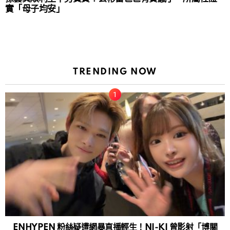
實「母子均安」
TRENDING NOW
ENHYPEN 粉絲疑遭網暴直播輕生！NI-KI 曾影射「博關