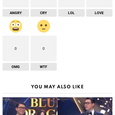
ANGRY
CRY
LOL
LOVE
0
0
OMG
WTF
YOU MAY ALSO LIKE