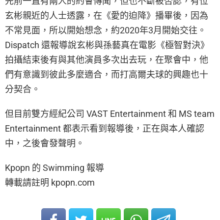
先前一直有兩人的約會傳聞，但也不斷被否認，有位
玄彬親近的人士透露，在《愛的迫降》播畢後，因為
不常見面，所以開始想念，約2020年3月開始交往。
Dispatch 還報導說玄彬與孫藝真在電影《極智對決》
拍攝結束後有與其他演員多次出去玩，在聚會中，他
們有意識到彼此多麼適合，而打高爾夫球的興趣也十
分契合。
但目前雙方經紀公司 VAST Entertainment 和 MS team
Entertainment 都表示看到報導後，正在與本人確認
中，之後會發聲明。
Kpopn 的 Swimming 報導
轉載請註明 kpopn.com