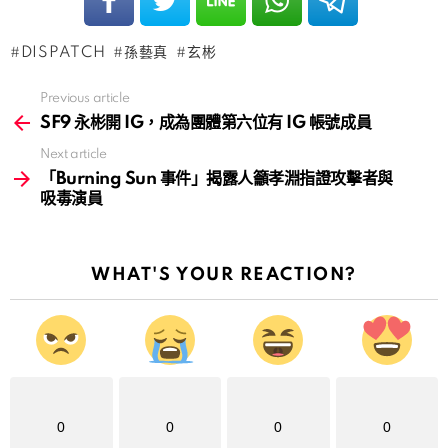
DISPATCH
孫藝真
玄彬
Previous article
See
more
SF9 永彬開 IG，成為團體第六位有 IG 帳號成員
Next article
「Burning Sun 事件」揭露人籲孝淵指證攻擊者與
吸毒演員
WHAT'S YOUR REACTION?
0
0
0
0