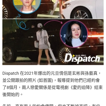
Dispatch 在2021年爆出的元旦情侶是玄彬與孫藝真，
並公開跟拍的照片 (如首圖)，報導提到他們已經約會
了8個月，兩人戀愛關係是從電視劇《愛的迫降》結束
後開始的。