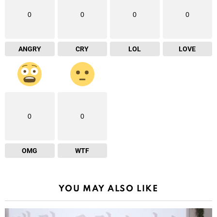
0
0
0
0
ANGRY
CRY
LOL
LOVE
0
0
OMG
WTF
YOU MAY ALSO LIKE