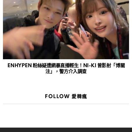
ENHYPEN 粉絲疑遭網暴直播輕生！NI-KI 曾影射「博關
注」，警方介入調查
FOLLOW 愛韓瘋