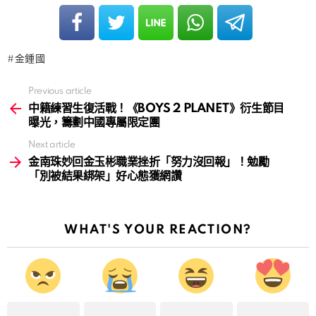
金鍾國
Previous article
See
more
中籍練習生復活戰！《BOYS 2 PLANET》衍生節目
曝光，籌劃中國專屬限定團
Next article
金南珠妙回金玉彬職業挫折「努力沒回報」！勉勵
「別被結果綁架」好心態獲網讚
WHAT'S YOUR REACTION?