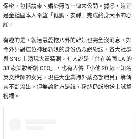
保密，包括請柬、婚紗照等一律未公開。據悉，這正
是金鍾國本人希望「低調、安靜」完成終身大事的心
願。
有趣的是，就連最愛挖八卦的韓媒也完全沒消息，如
今外界對這位神秘新娘的身份仍眾說紛紜，各大社群
與 SNS 上湧現大量猜測，有人說是「住在美國 LA 的
38 歲美妝新創 CEO」，也有人傳「小他 20 歲、知名
英文講師的女兒，現任大企業海外業務部職員」等傳
言不斷流出。但無論對方是誰，粉絲仍紛紛送上誠摯
祝福。