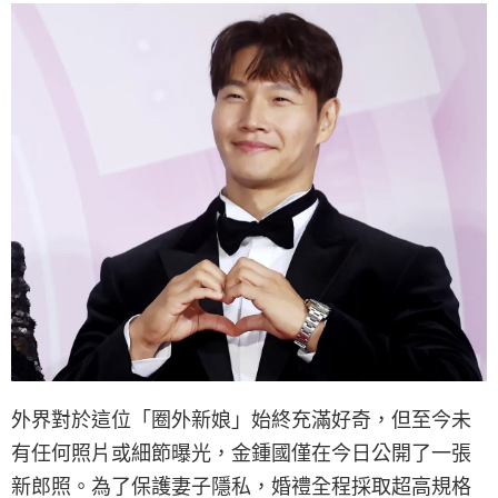
外界對於這位「圈外新娘」始終充滿好奇，但至今未
有任何照片或細節曝光，金鍾國僅在今日公開了一張
新郎照。為了保護妻子隱私，婚禮全程採取超高規格