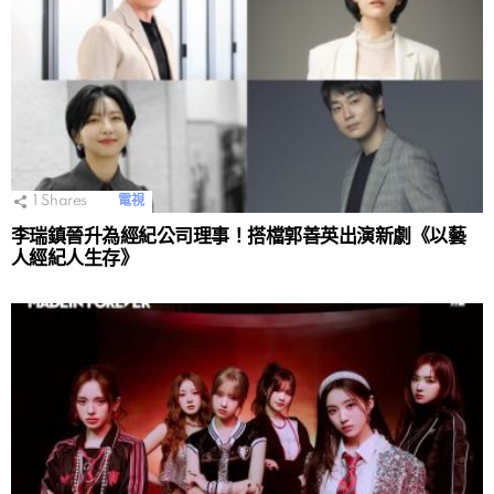
1
Shares
電視
李瑞鎮晉升為經紀公司理事！搭檔郭善英出演新劇《以藝
人經紀人生存》