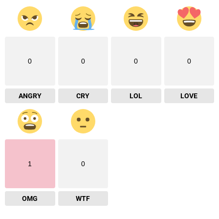
0
0
0
0
ANGRY
CRY
LOL
LOVE
1
0
OMG
WTF