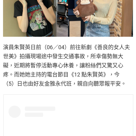
演員朱賢英日前（06／04）前往新劇《善良的女人夫
世美》拍攝現場途中發生交通事故，所幸傷勢無大
礙，近期將暫停活動專心休養，讓粉絲們又驚又心
疼。而她她主持的電台節目《12 點朱賢英》，今
（5）日也由好友金雅永代班，親自向聽眾報平安。