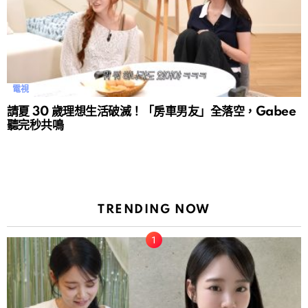
電視
請夏 30 歲理想生活破滅！「房車男友」全落空，Gabee
聽完秒共鳴
TRENDING NOW