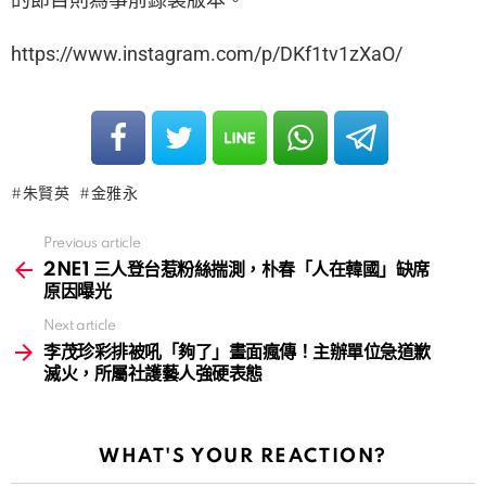
https://www.instagram.com/p/DKf1tv1zXaO/
朱賢英
金雅永
Previous article
See
more
2NE1 三人登台惹粉絲揣測，朴春「人在韓國」缺席
原因曝光
Next article
李茂珍彩排被吼「夠了」畫面瘋傳！主辦單位急道歉
滅火，所屬社護藝人強硬表態
WHAT'S YOUR REACTION?