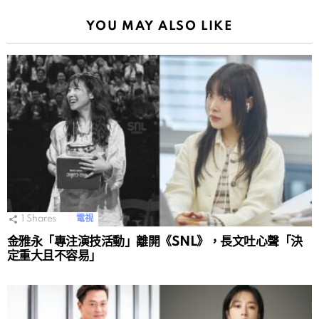
YOU MAY ALSO LIKE
1
Shares
電視
金雅永「專注演技活動」離開《SNL》，長文吐心聲「決
定重大且不容易」