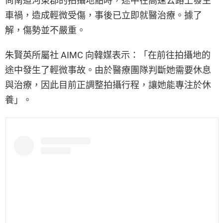
尚南道河東郡的拍攝地點時，途中在高速公路上發生
車禍，造成輕微受傷，事後已立即就醫治療。據了
解，傷勢並不嚴重。
朱賢英所屬社 AIMC 向韓媒表示：「在前往拍攝地的
途中發生了輕微事故。由於醫療團隊判斷她需要休息
與治療，因此目前正調整拍攝行程，讓她能專注於休
養」。