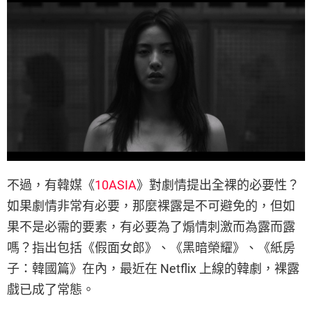
不過，有韓媒《
10ASIA
》對劇情提出全裸的必要性？
如果劇情非常有必要，那麼裸露是不可避免的，但如
果不是必需的要素，有必要為了煽情刺激而為露而露
嗎？指出包括《假面女郎》、《黑暗榮耀》、《紙房
子：韓國篇》在內，最近在 Netflix 上線的韓劇，裸露
戲已成了常態。