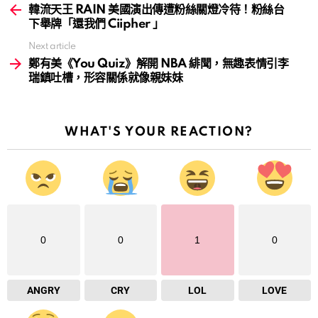
more
韓流天王 RAIN 美國演出傳遭粉絲關燈冷待！粉絲台
下舉牌「還我們 Ciipher 」
Next article
鄭有美《You Quiz》解開 NBA 緋聞，無趣表情引李
瑞鎮吐槽，形容關係就像親妹妹
WHAT'S YOUR REACTION?
0
0
1
0
ANGRY
CRY
LOL
LOVE