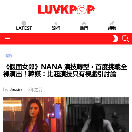
LATEST
流行
熱門
趨勢
S
SWITC
SKIN
Menu
電視
《假面女郎》NANA 演技轉型，首度挑戰全
裸演出！韓媒：比起演技只有裸戲引討論
by
Jessie
3年之前