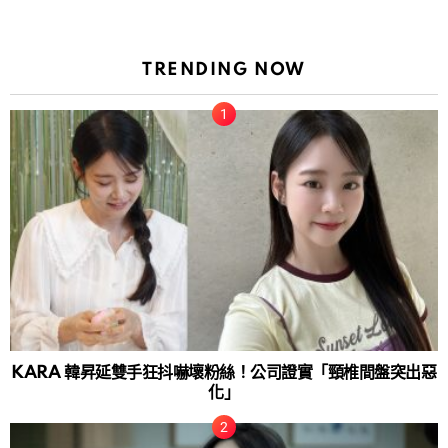
TRENDING NOW
KARA 韓昇延雙手狂抖嚇壞粉絲！公司證實「頸椎間盤突出惡
化」