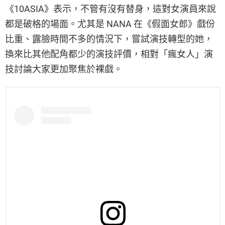
《10ASIA》表示，不管有沒有替身，這對女演員來說
都是破格的場面。尤其是 NANA 在《假面女郎》戲份
比重、露臉時間不多的情況下，嘗試演技轉型的她，
換來比其他配角都少的演技評價，相對「瘋女人」演
技討論大家更加聚焦於裸戲。