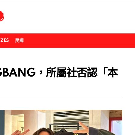
ZZES
民調
BIGBANG，所屬社否認「本