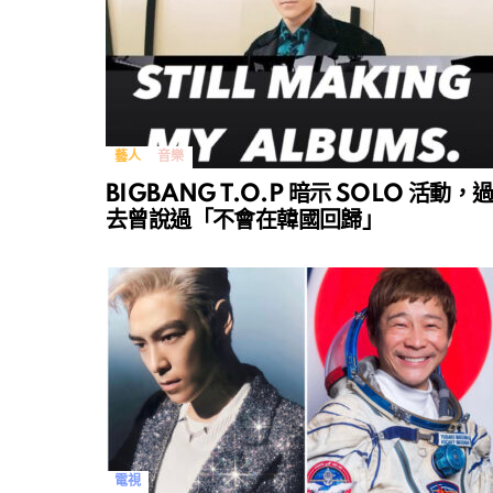
藝人
音樂
BIGBANG T.O.P 暗示 SOLO 活動，
去曾說過「不會在韓國回歸」
電視