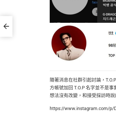
璄也
網秒
隨著消息在社群引起討論，T.O.
方帳號加回 T.O.P 名字並不是
想法沒有改變，和接受採訪時說
https://www.instagram.com/p