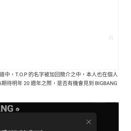
T 頻道中，T.O.P 的名字被加回簡介之中，本人也在個人
絲期待明年 20 週年之際，是否有機會見到 BIGBANG