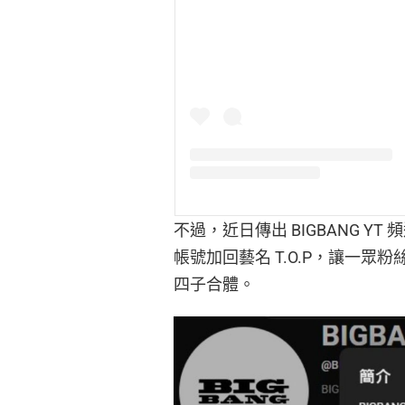
不過，近日傳出 BIGBANG Y
帳號加回藝名 T.O.P，讓一眾粉
四子合體。