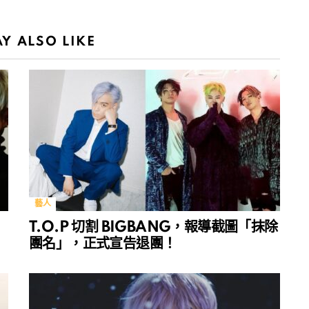
Y ALSO LIKE
藝人
T.O.P 切割 BIGBANG，報導截圖「抹除
團名」，正式宣告退團！