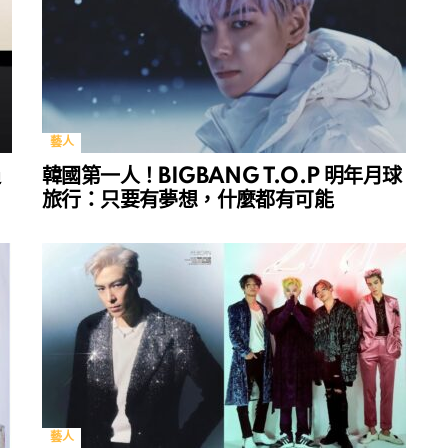
藝人
過
韓國第一人！BIGBANG T.O.P 明年月球
旅行：只要有夢想，什麼都有可能
藝人