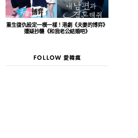
重生復仇設定一模一樣！港劇《夫妻的博弈》
遭疑抄襲《和我老公結婚吧》
FOLLOW 愛韓瘋