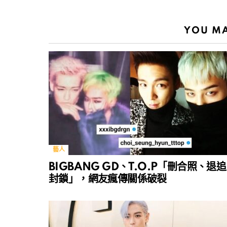
YOU MA
藝人
BIGBANG GD、T.O.P「刪合照、退追
封鎖」，網友瘋傳關係破裂