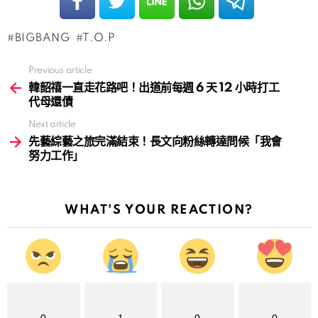
BIGBANG
T.O.P
Previous article
See
more
韓韶禧一直走花路吧！出道前每週 6 天 12 小時打工
代母還債
Next article
先藝綜藝之旅完滿結束！長文向粉絲轉達問候「我會
努力工作」
WHAT'S YOUR REACTION?
0
1
0
0