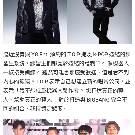
最近沒有與 YG Ent. 解約的 T.O.P 提及 K-POP 殘酷的練
習生系統，練習生們都處於殘酷的體制中。 像機器人
一樣接受訓練。 雖然可能會那麼受歡迎，但是看不到
內心的孤獨。T.O.P 表示自己想建立新的唱片公司，並
表示「我不想成爲機器人製作者。 想打造真正的藝
人，幫助真正的藝人。 對於打造與 BIGBANG 完全不
同的組合，我持肯定態度。」