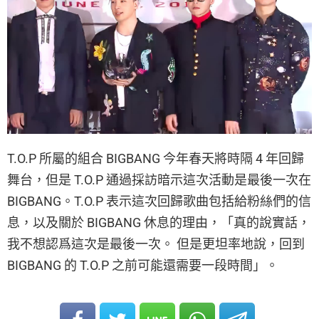
T.O.P 所屬的組合 BIGBANG 今年春天將時隔 4 年回歸
舞台，但是 T.O.P 通過採訪暗示這次活動是最後一次在
BIGBANG。T.O.P 表示這次回歸歌曲包括給粉絲們的信
息，以及關於 BIGBANG 休息的理由，「真的說實話，
我不想認爲這次是最後一次。 但是更坦率地說，回到
BIGBANG 的 T.O.P 之前可能還需要一段時間」。