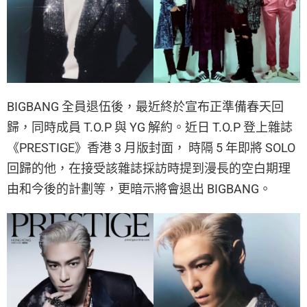
BIGBANG 全員退伍後，最近終於宣布正準備春天回
歸，同時成員 T.O.P 與 YG 解約。近日 T.O.P 登上雜誌
《PRESTIGE》香港 3 月版封面， 時隔 5 年即將 SOLO
回歸的他，在接受該雜誌採訪時提到漫長的空白期理
由和今後的計劃等，更暗示將會退出 BIGBANG。