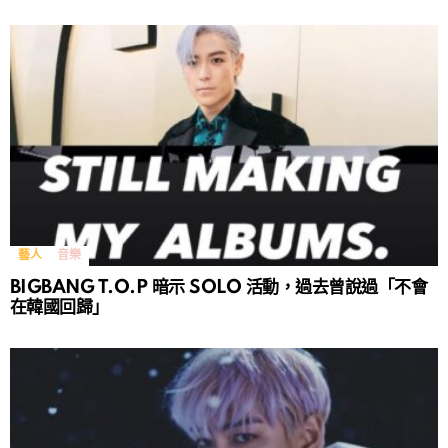
藝人
音樂
BIGBANG T.O.P 暗示 SOLO 活動，過去曾說過「不會
在韓國回歸」