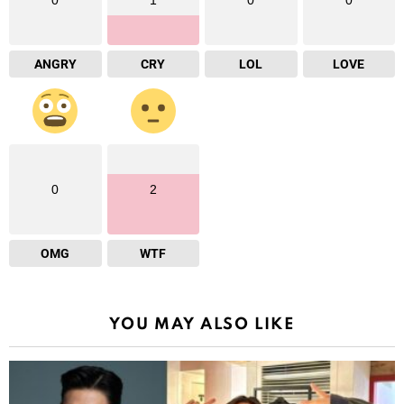
ANGRY
CRY
LOL
LOVE
0
2
OMG
WTF
YOU MAY ALSO LIKE