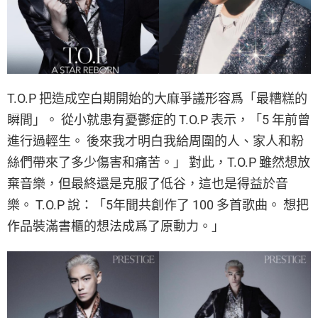
T.O.P 把造成空白期開始的大麻爭議形容爲「最糟糕的
瞬間」。 從小就患有憂鬱症的 T.O.P 表示，「5 年前曾
進行過輕生。 後來我才明白我給周圍的人、家人和粉
絲們帶來了多少傷害和痛苦。」 對此，T.O.P 雖然想放
棄音樂，但最終還是克服了低谷，這也是得益於音
樂。 T.O.P 說：「5年間共創作了 100 多首歌曲。 想把
作品裝滿書櫃的想法成爲了原動力。」