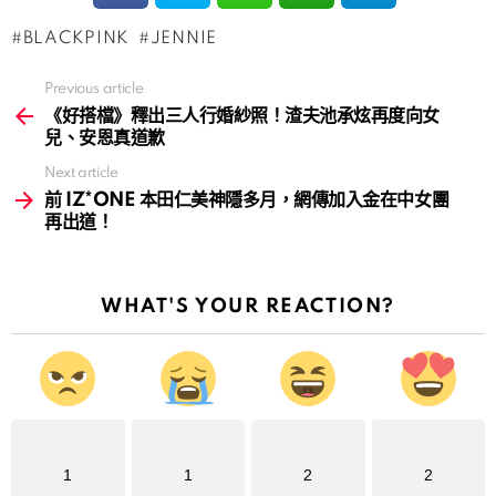
BLACKPINK
JENNIE
Previous article
See
more
《好搭檔》釋出三人行婚紗照！渣夫池承炫再度向女
兒、安恩真道歉
Next article
前 IZ*ONE 本田仁美神隱多月，網傳加入金在中女團
再出道！
WHAT'S YOUR REACTION?
1
1
2
2