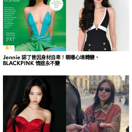
藝人
Jennie 認了曾因身材自卑！親曝心境轉變、
BLACKPINK 情誼永不變