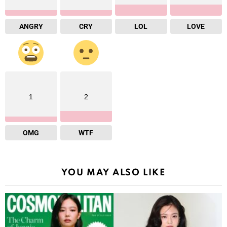
ANGRY
CRY
LOL
LOVE
1
2
OMG
WTF
YOU MAY ALSO LIKE