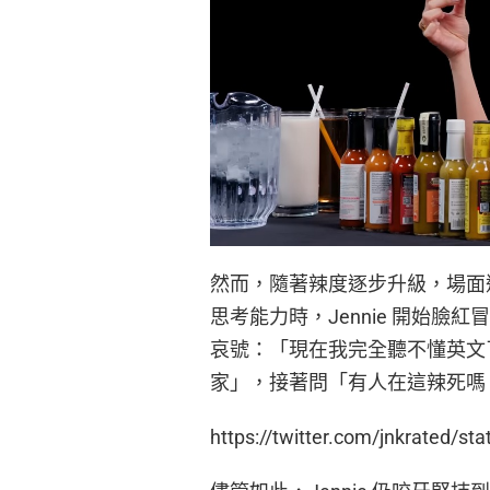
然而，隨著辣度逐步升級，場面
思考能力時，Jennie 開始臉
哀號：「現在我完全聽不懂英文
家」，接著問「有人在這辣死嗎
https://twitter.com/jnkrated/