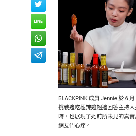
BLACKPINK 成員 Jennie 於 
挑戰邊吃極辣雞翅邊回答主持人
時，也展現了她前所未見的真實
網友們心疼。