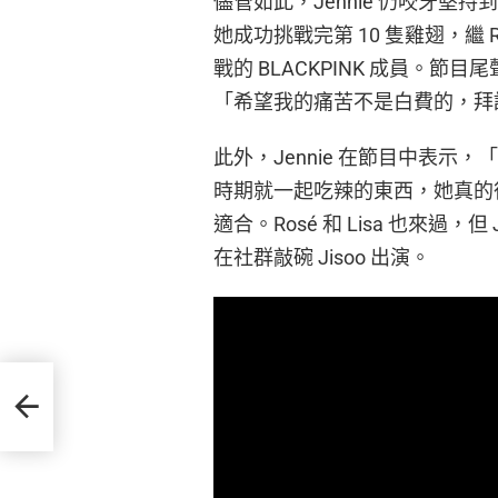
儘管如此，Jennie 仍咬牙
她成功挑戰完第 10 隻雞翅，繼 Ro
戰的 BLACKPINK 成員。節
「希望我的痛苦不是白費的，拜
此外，Jennie 在節目中表示，
時期就一起吃辣的東西，她真的
適合。Rosé 和 Lisa 也來過
在社群敲碗 Jisoo 出演。
下車