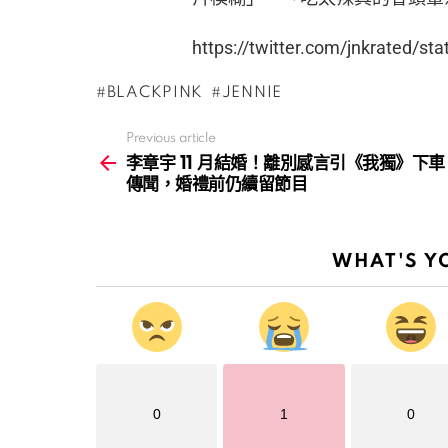
https://twitter.com/jnkrated/
BLACKPINK
JENNIE
Previous article
See
more
李章宇 11 月結婚！離別感言引《我獨》下車
傳聞，婚禮前仍續留節目
WHAT'S Y
0
1
0