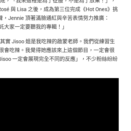
堅持到底，「我來這裡是為了征服，不是為了放棄！」，
sé 與 Lisa 之後，成為第三位完成《Hot Ones》挑
目尾聲，Jennie 頂著滿臉通紅與辛苦表情努力推廣：
託大家一定要聽我的專輯！」
「其實 Jisoo 姐是我吃辣的啟蒙老師。我們從練習生
很會吃辣。我覺得她應該來上這個節目，一定會很
，但 Jisoo 一定會展現完全不同的反應」，不少粉絲紛紛