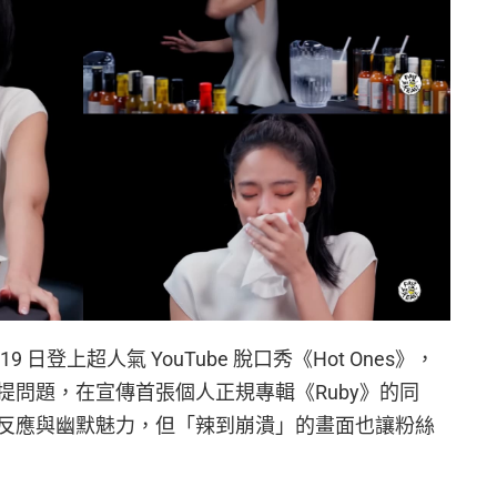
6 月 19 日登上超人氣 YouTube 脫口秀《Hot Ones》，
提問題，在宣傳首張個人正規專輯《Ruby》的同
反應與幽默魅力，但「辣到崩潰」的畫面也讓粉絲