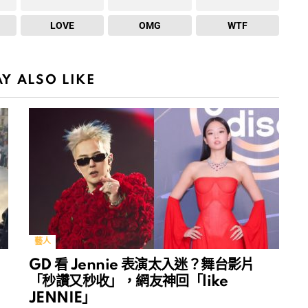
LOVE
OMG
WTF
Y ALSO LIKE
藝人
GD 看 Jennie 表演太入迷？舞台影片
「秒讚又秒收」，網友神回「like
JENNIE」