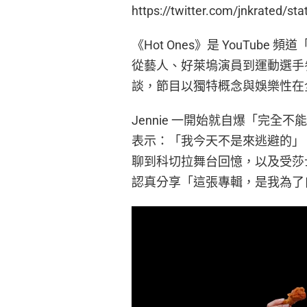
https://twitter.com/jnkrated/
《Hot Ones》是 YouTube 
從藝人、好萊塢演員到運動選手參
談，節目以獨特概念與娛樂性在
Jennie 一開始就自爆「完
表示：「我今天不是來逃避的」
聊到科切拉舞台回憶，以及受莎
認真分享「這張專輯，是我為了