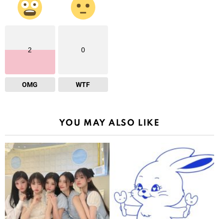
2
0
OMG
WTF
YOU MAY ALSO LIKE