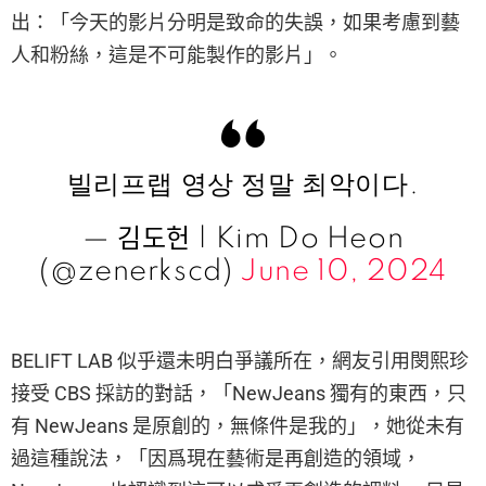
出：「今天的影片分明是致命的失誤，如果考慮到藝
人和粉絲，這是不可能製作的影片」。
빌리프랩 영상 정말 최악이다.
— 김도헌 | Kim Do Heon
(@zenerkscd)
June 10, 2024
BELIFT LAB 似乎還未明白爭議所在，網友引用閔熙珍
接受 CBS 採訪的對話，「NewJeans 獨有的東西，只
有 NewJeans 是原創的，無條件是我的」，她從未有
過這種說法，「因爲現在藝術是再創造的領域，