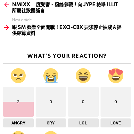
more
NMIXX 二度受害、粉絲參戰！向 JYPE 檢舉 ILLIT
所屬社散播謠言
Next article
跟 SM 娛樂全面開戰！EXO-CBX 要求停止抽成＆提
供結算資料
WHAT'S YOUR REACTION?
2
0
0
0
ANGRY
CRY
LOL
LOVE