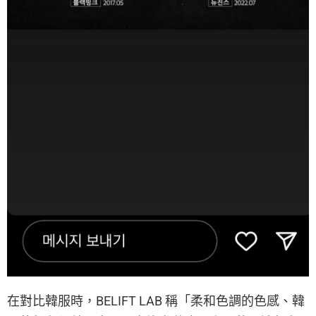
在對比韓服時，BELIFT LAB 稱「柔和色調的色感、韓