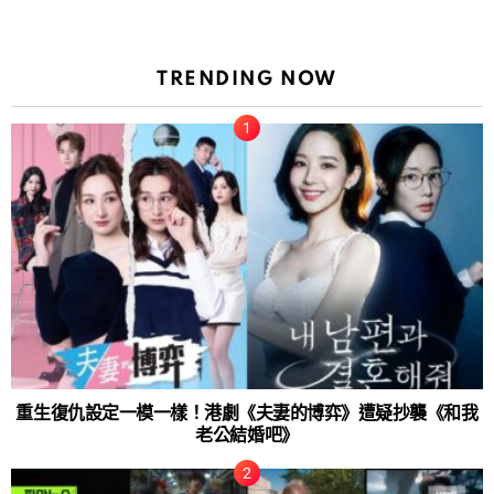
TRENDING NOW
重生復仇設定一模一樣！港劇《夫妻的博弈》遭疑抄襲《和我
老公結婚吧》