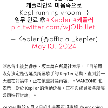
케플리안의 마음속으로
Kep1 running vroom 💨
임무 완료 😎
#Kep1er
#케플러
pic.twitter.com/wjO1bJIeti
— Kep1er (@official_kep1er)
May 10, 2024
消息傳出後姜睿序、坂本舞白所屬社表示，「目前還
沒有決定是否延長所屬歌手的 Kep1er 活動，直到前一
天還在討論中，正在慎重討論內容」。WAKEONE 也
表示「對於 Kep1er 的活動延長，正在與成員及各所屬
公司進行討論」。
Kep1er 將於 6 月 3 日推出首張正規專輯《Kep1going