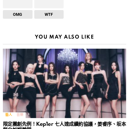
OMG
WTF
YOU MAY ALSO LIKE
藝人
音樂
限定團創先例！Kep1er 七人達成續約協議，姜睿序、坂本