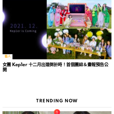
藝人
女團 Kep1er 十二月出道倒計時！首個團綜＆畫報預告公
開
TRENDING NOW