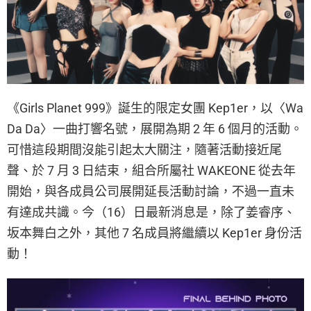
《Girls Planet 999》誕生的限定女團 Kep1er，以〈Wa
Da Da〉一曲打響名號，展開為期 2 年 6 個月的活動。
可惜這段期間沒能引起太大關注，隨著活動接近尾
聲、於 7 月 3 日結束，組合所屬社 WAKEONE 從去年
開始，與各成員公司展開延長活動討論，不過一直未
有達成共識。今（16）日最新消息是，除了姜睿序、
坂本舞白之外，其他 7 名成員將繼續以 Kep1er 身份活
動！