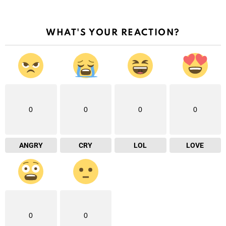
WHAT'S YOUR REACTION?
0
0
0
0
ANGRY
CRY
LOL
LOVE
0
0