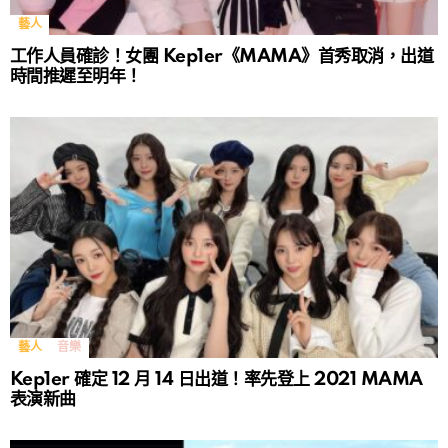
藝人
工作人員確診！女團 Kep1er《MAMA》首秀取消，出道
時間推遲至明年！
藝人
音樂
Kep1er 確定 12 月 14 日出道！率先登上 2021 MAMA
表演新曲