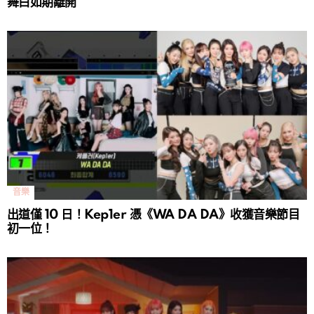
舞白如期離開
音樂
出道僅 10 日！Kep1er 憑《WA DA DA》收獲音樂節目
初一位！