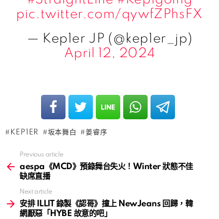
pic.twitter.com/qywfZPhsFX
— Kep1er JP (@kep1er_jp)
April 12, 2024
KEP1ER
坂本舞白
姜睿序
Previous article
See
more
aespa《MCD》預錄舞台失火！Winter 狀態不佳
缺席直播
Next article
安排 ILLIT 錄製《認哥》撞上 NewJeans 回歸，韓
網厭惡「HYBE 故意的吧」