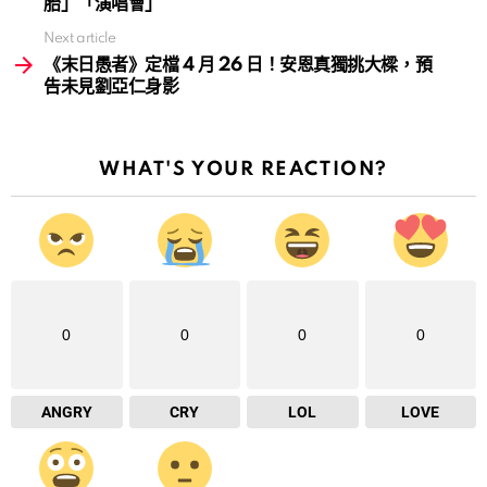
胎」「演唱會」
Next article
《末日愚者》定檔 4 月 26 日！安恩真獨挑大樑，預
告未見劉亞仁身影
WHAT'S YOUR REACTION?
0
0
0
0
ANGRY
CRY
LOL
LOVE