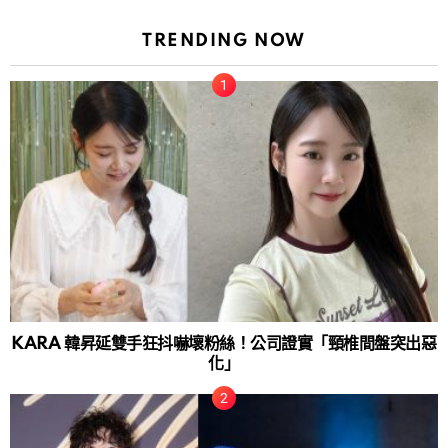
TRENDING NOW
KARA 韓昇延雙手狂抖嚇壞粉絲！公司證實「頸椎間盤突出惡
化」