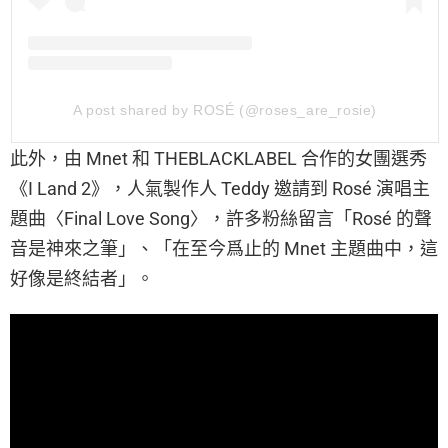
A post shared by ROSÉ (@roses_are_rosie)
此外，由 Mnet 和 THEBLACKLABEL 合作的女團選秀
《I Land 2》，人氣製作人 Teddy 邀請到 Rosé 演唱主
題曲〈Final Love Song〉，許多粉絲留言「Rosé 的聲
音是神來之筆」、「在至今爲止的 Mnet 主題曲中，這
好像是終結者」。