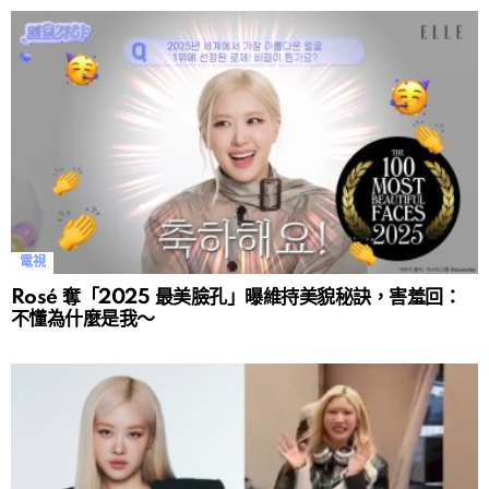
電視
Rosé 奪「2025 最美臉孔」曝維持美貌秘訣，害羞回：
不懂為什麼是我～