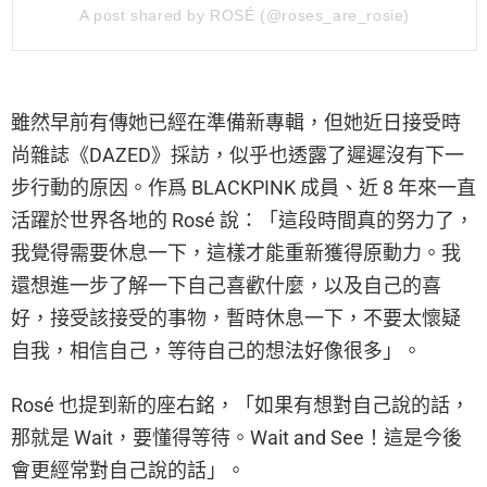
A post shared by ROSÉ (@roses_are_rosie)
雖然早前有傳她已經在準備新專輯，但她近日接受時
尚雜誌《DAZED》採訪，似乎也透露了遲遲沒有下一
步行動的原因。作爲 BLACKPINK 成員、近 8 年來一直
活躍於世界各地的 Rosé 說：「這段時間真的努力了，
我覺得需要休息一下，這樣才能重新獲得原動力。我
還想進一步了解一下自己喜歡什麼，以及自己的喜
好，接受該接受的事物，暫時休息一下，不要太懷疑
自我，相信自己，等待自己的想法好像很多」。
Rosé 也提到新的座右銘，「如果有想對自己說的話，
那就是 Wait，要懂得等待。Wait and See！這是今後
會更經常對自己說的話」。