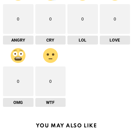
0
0
0
0
ANGRY
CRY
LOL
LOVE
0
0
OMG
WTF
YOU MAY ALSO LIKE