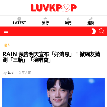
LATEST
流行
熱門
趨勢
S
SWITC
SKIN
Menu
藝人
RAIN 預告明天宣布「好消息」！掀網友猜
測「三胎」「演唱會」
by
Luci
2年之前