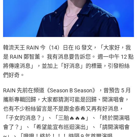
韓流天王 RAIN 今（14）日在 IG 發文，「大家好，我
是 RAIN 鄭智薰。 我有消息要告訴您。 週一中午 12 點
將傳達消息」，並加上「好消息」的標籤，引發粉絲
們好奇。
RAIN 先前在頻道《Season B Season》，曾預告 5 月
攜新專輯回歸，大家都猜測可能是回歸、開演唱會，
也有不少粉絲留言是不是跟金泰希又再有好消息，
「子女的消息？」、「三胎🔥🔥🔥」、「終於開演唱
會了？」、「希望能宣布巡迴演出」、「請開演唱會
~」、「噔噔！終於！！！ 時隔 9 年首爾演唱