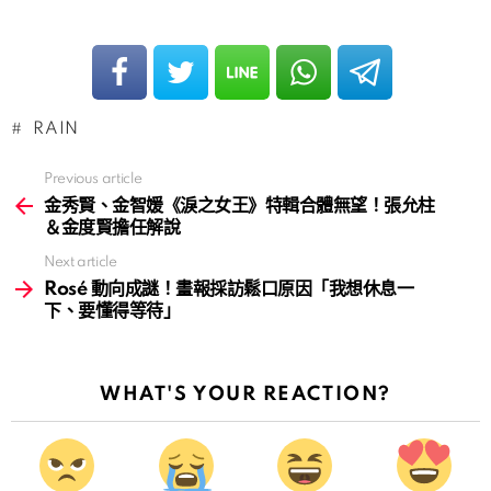
RAIN
Previous article
See
more
金秀賢、金智媛《淚之女王》特輯合體無望！張允柱
＆金度賢擔任解說
Next article
Rosé 動向成謎！畫報採訪鬆口原因「我想休息一
下、要懂得等待」
WHAT'S YOUR REACTION?