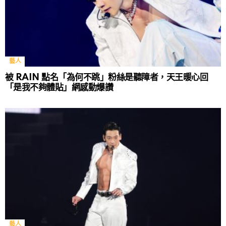
藝人
被 RAIN 點名「為何不跳」粉絲是聽障者，天王暖心回
「是我不夠體貼」網感動爆讚
藝人