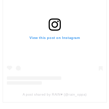
View this post on Instagram
A post shared by RAIN♥ (@rain_oppa)