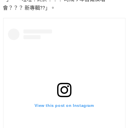
會？？？ 新專輯??」。
View this post on Instagram