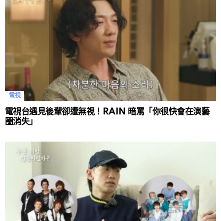
電視
電視台遇見後輩卻遭無視！RAIN 暗罵「你很快會在演藝
圈消失」