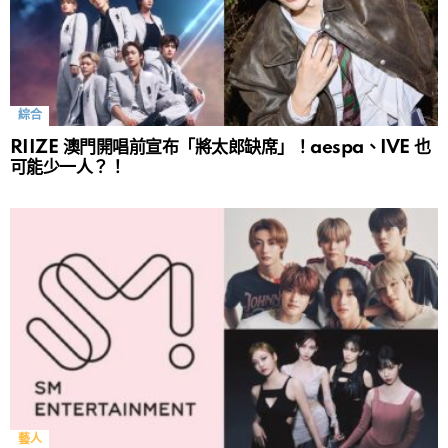
綜合
RIIZE 澳門開唱前宣布「將太郎缺席」！aespa、IVE 也
可能少一人？！
藝人