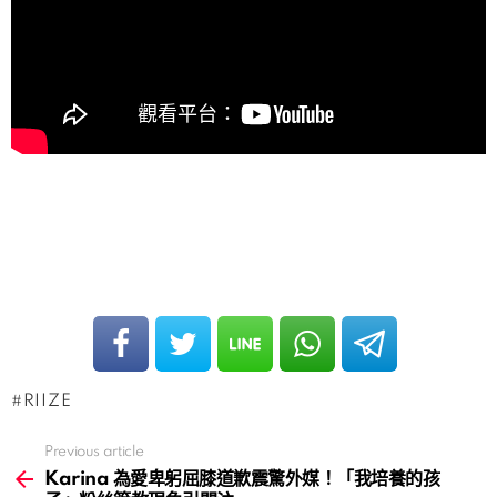
RIIZE
Previous article
See
more
Karina 為愛卑躬屈膝道歉震驚外媒！「我培養的孩