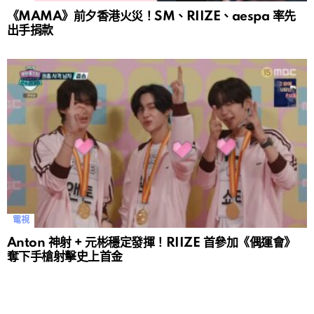
《MAMA》前夕香港火災！SM、RIIZE、aespa 率先
出手捐款
電視
Anton 神射 + 元彬穩定發揮！RIIZE 首參加《偶運會》
奪下手槍射擊史上首金