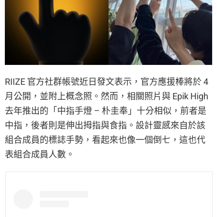
RIIZE 官方社群帳號近日發文表示，官方應援棒將於 4
月公開，並附上概念照。然而，相關照片與 Epik High
去年推出的「中指手燈 – 朴圭奉」十分相似，前者是
中指，後者則是伸出拇指與食指。設計靈感來自於該
組合成員的標誌手勢，看起來也像一個倒七，這也代
表組合成員人數。