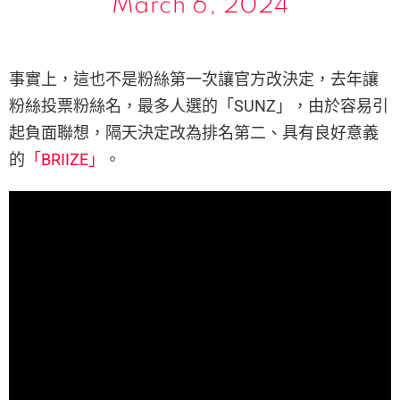
March 6, 2024
事實上，這也不是粉絲第一次讓官方改決定，去年讓
粉絲投票粉絲名，最多人選的「SUNZ」，由於容易引
起負面聯想，隔天決定改為排名第二、具有良好意義
的
「BRIIZE」
。