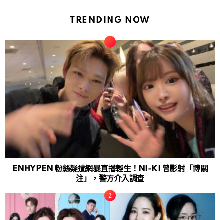
TRENDING NOW
ENHYPEN 粉絲疑遭網暴直播輕生！NI-KI 曾影射「博關
注」，警方介入調查