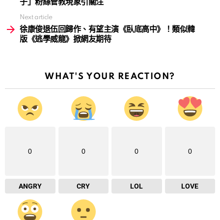
子」粉絲管教現象引關注
Next article
徐康俊退伍回歸作、有望主演《臥底高中》！類似韓
版《逃學威龍》掀網友期待
WHAT'S YOUR REACTION?
0
0
0
0
ANGRY
CRY
LOL
LOVE