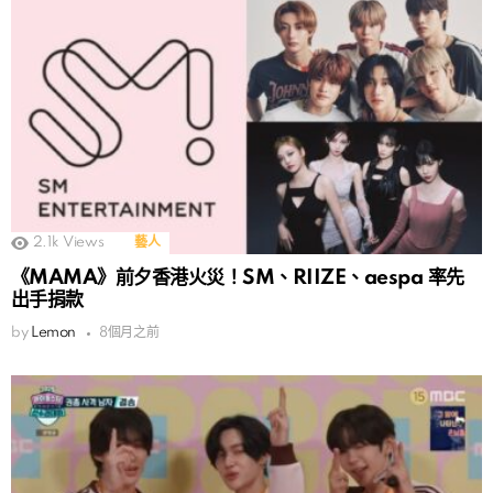
2.1k
Views
藝人
《MAMA》前夕香港火災！SM、RIIZE、aespa 率先
出手捐款
by
Lemon
8個月之前