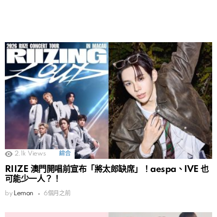
2.1k
Views
綜合
RIIZE 澳門開唱前宣布「將太郎缺席」！aespa、IVE 也
可能少一人？！
by
Lemon
6個月之前