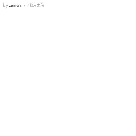
by
Lemon
4個月之前