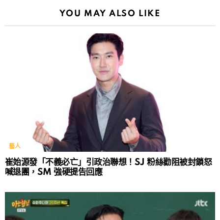
YOU MAY ALSO LIKE
藝人
崔始源發「不義必亡」引政治聯想！SJ 粉絲勸阻被封鎖怒
喊退團，SM 強硬提告回應