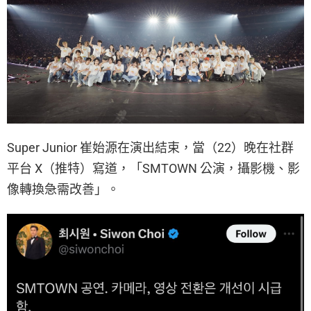
Super Junior 崔始源在演出結束，當（22）晚在社群
平台 X（推特）寫道，「SMTOWN 公演，攝影機、影
像轉換急需改善」。