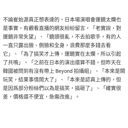
不論崔始源真正想表達的，日本場演唱會運鏡太爛也
是事實，有觀看直播的網友紛紛留言，「老實說，對
運鏡非常失望」、「鏡頭很亂，不去拍歌手，有的人
一直只露出臉、側臉和全身，浪費那麼多錢去看
它」、「為了搞笑才上傳，運鏡實在太爛，所以引起
了共鳴」、「之前在日本的演出還算不錯，但昨天在
韓國被問到有沒有帶上 Beyond 拍攝組」、「本來是開
玩笑，結果事情鬧大了」、「本來是認真上傳的，但
是因爲部分粉絲們以為是搞笑，搞砸了」、「確實很
差，價格還不便宜，急需改進」。