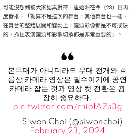
可能沒想到被大家認真對待，崔始源在今（23）日再
度發推，「就算不是這次的舞台，其他舞台也一樣，
在舞台的整體展開和變動上，鏡頭影像都是不可或缺
的，抓住表演鏡頭和影像切換都是非常重要的」。
본무대가 아니더라도 무대 전개와 흐
름상 카메라 영상은 필수이기에 공연
카메라 잡는 것과 영상 컷 전환은 굉
장히 중요하다.
pic.twitter.com/rnibfAZs3g
— Siwon Choi (@siwonchoi)
February 23, 2024