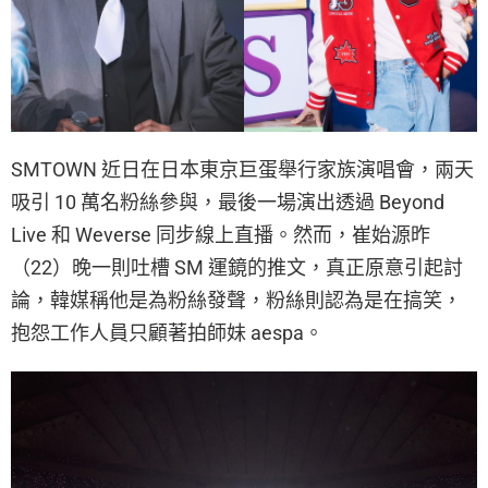
SMTOWN 近日在日本東京巨蛋舉行家族演唱會，兩天
吸引 10 萬名粉絲參與，最後一場演出透過 Beyond
Live 和 Weverse 同步線上直播。然而，崔始源昨
（22）晚一則吐槽 SM 運鏡的推文，真正原意引起討
論，韓媒稱他是為粉絲發聲，粉絲則認為是在搞笑，
抱怨工作人員只顧著拍師妹 aespa。