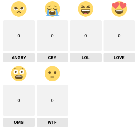
0
0
0
0
ANGRY
CRY
LOL
LOVE
0
0
OMG
WTF