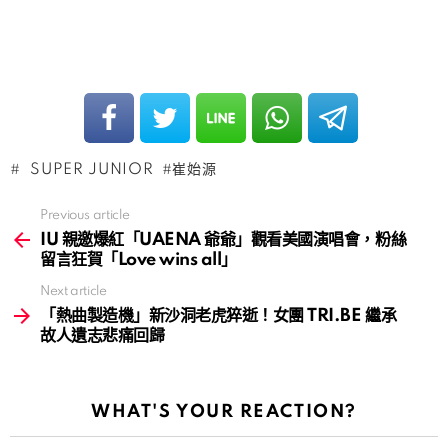
SUPER JUNIOR
崔始源
Previous article
See
more
IU 親邀爆紅「UAENA 爺爺」觀看美國演唱會，粉絲
留言狂賀「Love wins all」
Next article
「熱曲製造機」新沙洞老虎猝逝！女團 TRI.BE 繼承
故人遺志悲痛回歸
WHAT'S YOUR REACTION?