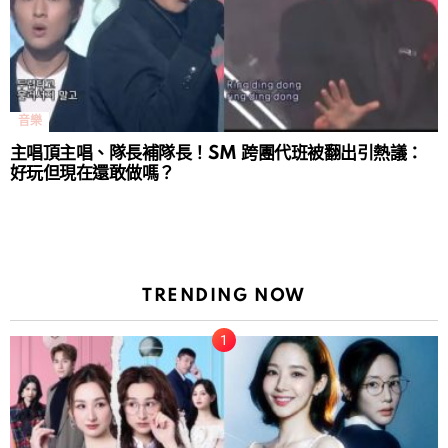
音樂
主唱頂主唱、隊長補隊長！SM 跨團代班被翻出引熱議：
好玩但現在還敢做嗎？
TRENDING NOW