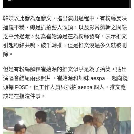
韓媒以此發為題發文，指出演出過程中，有粉絲反映
運鏡不穩、總是抓拍藝人頭頂，以及影片剪輯之間缺
乏平滑過渡。認為崔始源是在為粉絲發聲，表示推文
引起粉絲共鳴、破千轉推，但是推文沒過多久就被刪
除。
但是有粉絲解釋崔始源的推文似乎是為了搞笑，貼出
演唱會結尾兩張照片，崔始源和師妹 aespa 一起向鏡
頭擺 POSE，但工作人員只抓拍 aespa 四人，推文應
該是在指這件事。