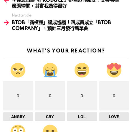
李佳恩首談《PRODUCE》排名造假感受：受害者標
籤惹憐憫，其實我過得很好
Next article
BTOB「商標權」達成協議！四成員成立「BTOB
COMPANY」，預計三月發行新單曲
WHAT'S YOUR REACTION?
0
0
0
0
ANGRY
CRY
LOL
LOVE