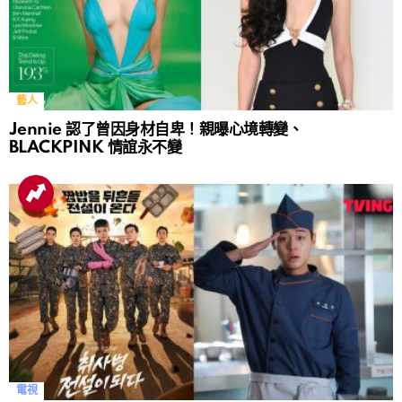
藝人
Jennie 認了曾因身材自卑！親曝心境轉變、
BLACKPINK 情誼永不變
電視