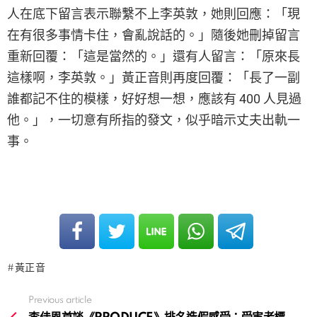
人在底下留言表示聯繫不上李英敦，她則回應：「現
在有很多事情卡住，會亂說話的。」隨後她刪掉留言
重新回覆：「這是當然的。」還有人留言：「原來長
這樣啊，李英敦。」黃正音則再度回覆：「長了一副
誰都記不住的模樣，好好想一想，應該有 400 人見過
他。」，一切意有所指的發文，似乎暗示丈夫出軌一
事。
黃正音
Previous article
See
more