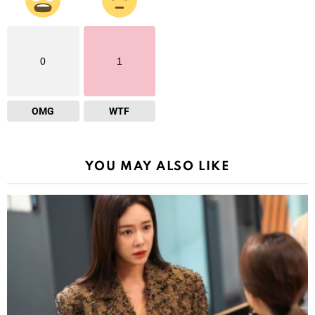
0
1
OMG
WTF
YOU MAY ALSO LIKE