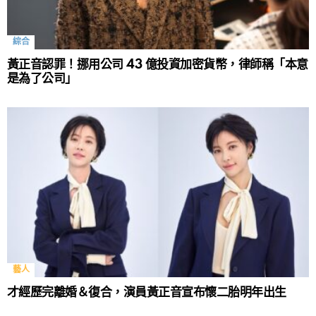
綜合
黃正音認罪！挪用公司 43 億投資加密貨幣，律師稱「本意
是為了公司」
藝人
才經歷完離婚＆復合，演員黃正音宣布懷二胎明年出生