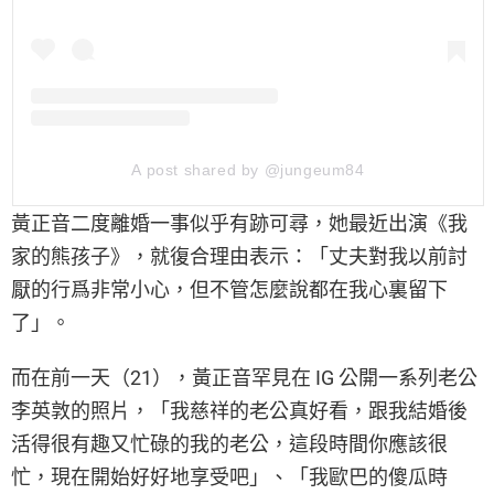
A post shared by @jungeum84
黃正音二度離婚一事似乎有跡可尋，她最近出演《我
家的熊孩子》，就復合理由表示：「丈夫對我以前討
厭的行爲非常小心，但不管怎麼說都在我心裏留下
了」。
而在前一天（21），黃正音罕見在 IG 公開一系列老公
李英敦的照片，「我慈祥的老公真好看，跟我結婚後
活得很有趣又忙碌的我的老公，這段時間你應該很
忙，現在開始好好地享受吧」、「我歐巴的傻瓜時