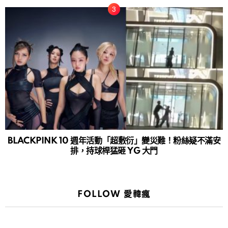
BLACKPINK 10 週年活動「超敷衍」變災難！粉絲疑不滿安
排，持球桿猛砸 YG 大門
FOLLOW 愛韓瘋