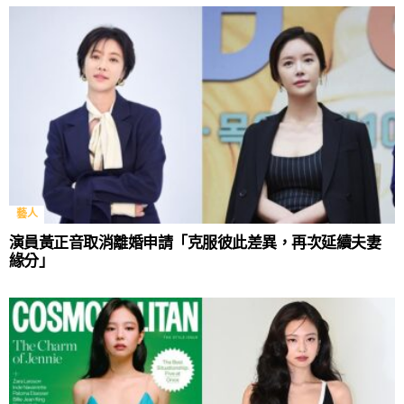
藝人
演員黃正音取消離婚申請「克服彼此差異，再次延續夫妻
緣分」