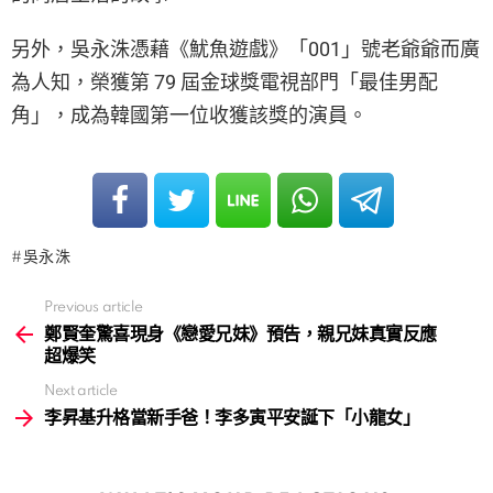
另外，吳永洙憑藉《魷魚遊戲》「001」號老爺爺而廣
為人知，榮獲第 79 屆金球獎電視部門「最佳男配
角」，成為韓國第一位收獲該獎的演員。
吳永洙
Previous article
See
more
鄭賢奎驚喜現身《戀愛兄妹》預告，親兄妹真實反應
超爆笑
Next article
李昇基升格當新手爸！李多寅平安誕下「小龍女」