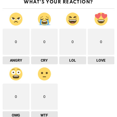
WHAT'S YOUR REACTION?
0
0
0
0
ANGRY
CRY
LOL
LOVE
0
0
OMG
WTF