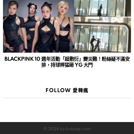
BLACKPINK 10 週年活動「超敷衍」變災難！粉絲疑不滿安
排，持球桿猛砸 YG 大門
FOLLOW 愛韓瘋
© 2026 by luvkpop.com