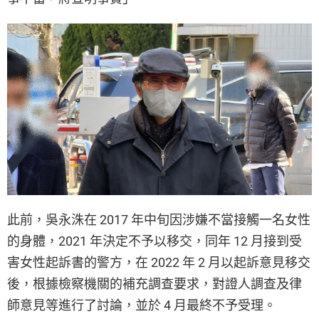
此前，吳永洙在 2017 年中旬因涉嫌不當接觸一名女性
的身體，2021 年決定不予以移交，同年 12 月接到受
害女性起訴書的警方，在 2022 年 2 月以起訴意見移交
後，根據檢察機關的補充調查要求，對證人調查及律
師意見等進行了討論，並於 4 月最終不予受理。