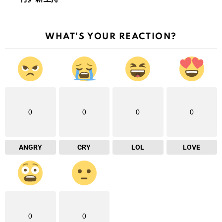
WHAT'S YOUR REACTION?
0
0
0
0
ANGRY
CRY
LOL
LOVE
0
0