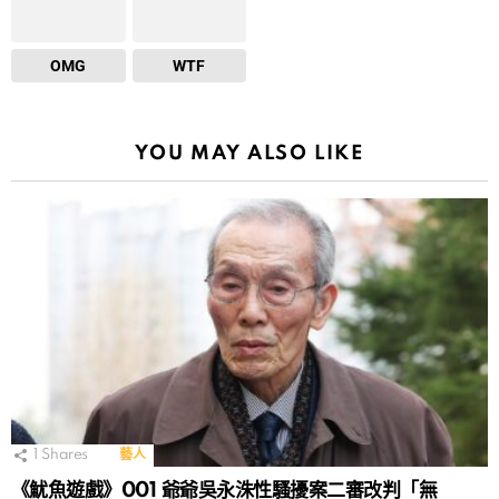
OMG
WTF
YOU MAY ALSO LIKE
1
Shares
藝人
《魷魚遊戲》001 爺爺吳永洙性騷擾案二審改判「無