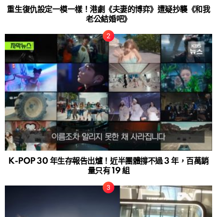
重生復仇設定一模一樣！港劇《夫妻的博弈》遭疑抄襲《和我
老公結婚吧》
K-POP 30 年生存報告出爐！近半團體撐不過 3 年，百萬銷
量只有 19 組