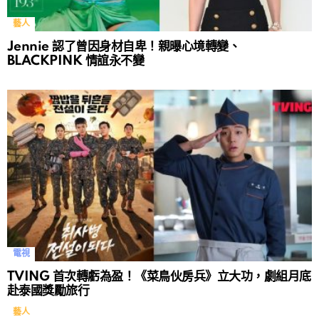
藝人
Jennie 認了曾因身材自卑！親曝心境轉變、
BLACKPINK 情誼永不變
電視
TVING 首次轉虧為盈！《菜鳥伙房兵》立大功，劇組月底
赴泰國獎勵旅行
藝人