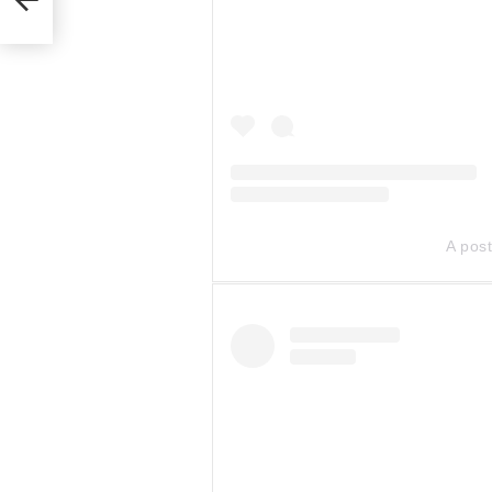
A pos