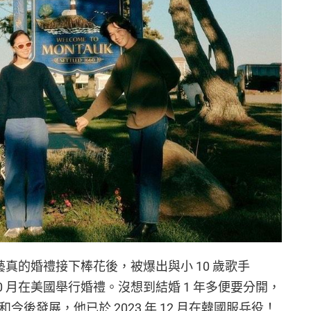
孫藝真的婚禮接下棒花後，被爆出與小 10 歲歌手
布 10 月在美國舉行婚禮。沒想到結婚 1 年多便要分開，
庭和今後發展，他已於 2023 年 12 月在韓國服兵役！