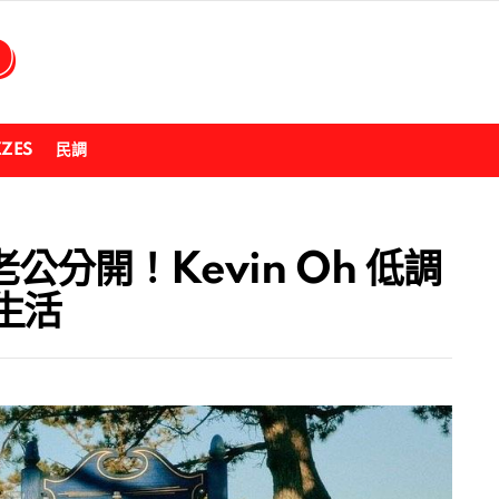
ZZES
民調
公分開！Kevin Oh 低調
生活