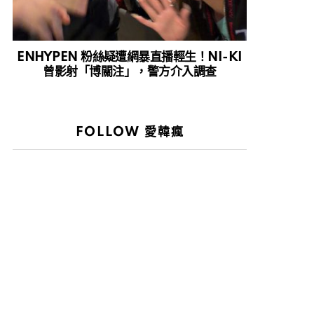
ENHYPEN 粉絲疑遭網暴直播輕生！NI-KI
曾影射「博關注」，警方介入調查
FOLLOW 愛韓瘋