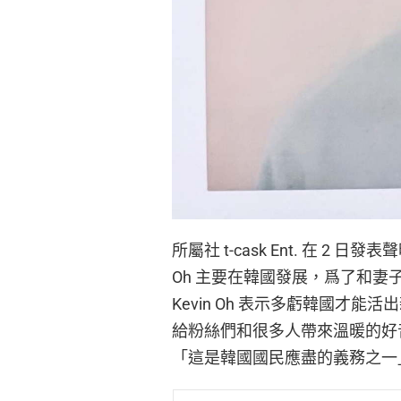
所屬社 t-cask Ent. 在 2 日發
Oh 主要在韓國發展，爲了和
Kevin Oh 表示多虧韓國才
給粉絲們和很多人帶來溫暖的好
「這是韓國國民應盡的義務之一