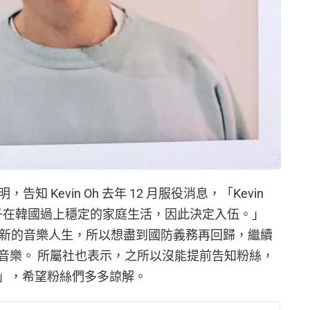
表聲明，告知 Kevin Oh 去年 12 月服役消息，「Kevin
妻子在韓國過上穩定的家庭生活，因此決定入伍。」
能活出新的音樂人生，所以想盡到國防義務再回歸，繼續
音樂。 所屬社也表示，之所以沒能提前告知粉絲，
」，希望粉絲們多多諒解。