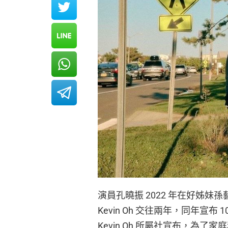
演員孔曉振 2022 年在好姊妹
Kevin Oh 交往兩年，同年宣
Kevin Oh 所屬社宣布，為了家