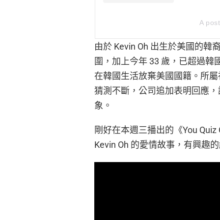
A pos
由於 Kevin Oh 出生於美
圍，加上今年 33 歲，已超過韓
在韓國生活放棄美國國籍。所屬
猜測不斷，公司追加表明回應，證實
象。
剛好在本週三播出的《You Quiz
Kevin Oh 的愛情故事，有興