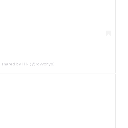
t shared by Hjk (@rovvxhyo)