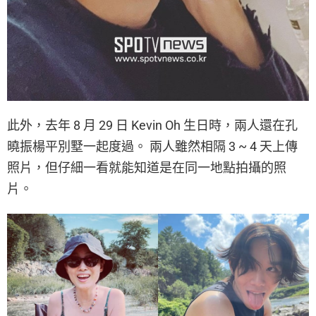
此外，去年 8 月 29 日 Kevin Oh 生日時，兩人還在孔
曉振楊平別墅一起度過。 兩人雖然相隔 3 ~ 4 天上傳
照片，但仔細一看就能知道是在同一地點拍攝的照
片。