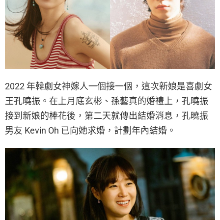
2022 年韓劇女神嫁人一個接一個，這次新娘是喜劇女
王孔曉振。在上月底玄彬、孫藝真的婚禮上，孔曉振
接到新娘的棒花後，第二天就傳出結婚消息，孔曉振
男友 Kevin Oh 已向她求婚，計劃年內結婚。