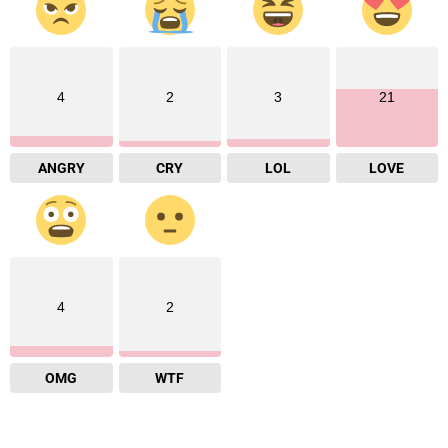
4
2
3
21
ANGRY
CRY
LOL
LOVE
4
2
OMG
WTF