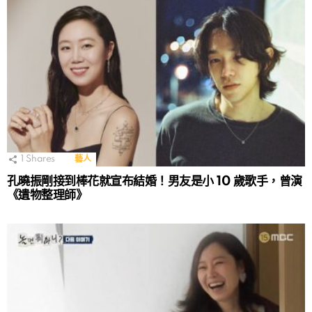
1
Shares
藝人
孔曉振剛接到棒花就宣布結婚！男友是小 10 歲歌手，曾演
《遺物整理師》