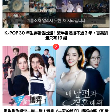
K-POP 30 年生存報告出爐！近半團體撐不過 3 年，百萬銷
量只有 19 組
重生復仇設定一模一樣！港劇《夫妻的博弈》遭疑抄襲《和我