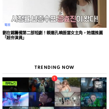
電視
劉在錫籌備第二部短劇！親邀孔曉振當女主角，她還推薦
「超夯演員」
TRENDING NOW