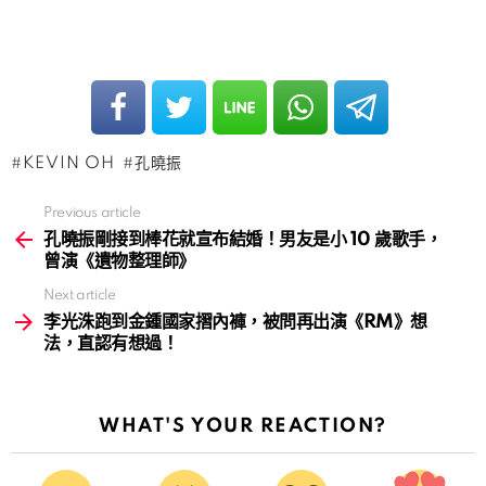
KEVIN OH
孔曉振
Previous article
See
more
孔曉振剛接到棒花就宣布結婚！男友是小 10 歲歌手，
曾演《遺物整理師》
Next article
李光洙跑到金鍾國家摺內褲，被問再出演《RM》想
法，直認有想過！
WHAT'S YOUR REACTION?