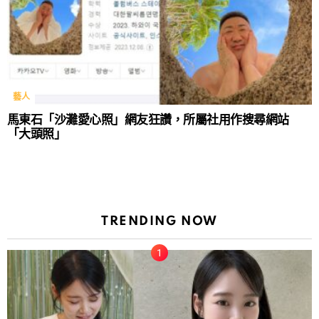
藝人
馬東石「沙灘愛心照」網友狂讚，所屬社用作搜尋網站
「大頭照」
TRENDING NOW