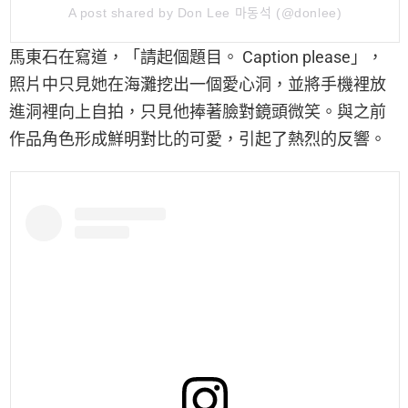
A post shared by Don Lee 마동석 (@donlee)
馬東石在寫道，「請起個題目。 Caption please」，
照片中只見她在海灘挖出一個愛心洞，並將手機裡放
進洞裡向上自拍，只見他捧著臉對鏡頭微笑。與之前
作品角色形成鮮明對比的可愛，引起了熱烈的反響。