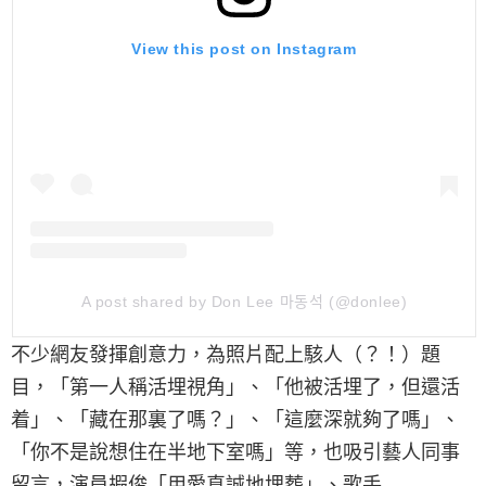
View this post on Instagram
A post shared by Don Lee 마동석 (@donlee)
不少網友發揮創意力，為照片配上駭人（？！）題
目，「第一人稱活埋視角」、「他被活埋了，但還活
着」、「藏在那裏了嗎？」、「這麼深就夠了嗎」、
「你不是說想住在半地下室嗎」等，也吸引藝人同事
留言，演員嘏俊「用愛真誠地埋葬」、歌手