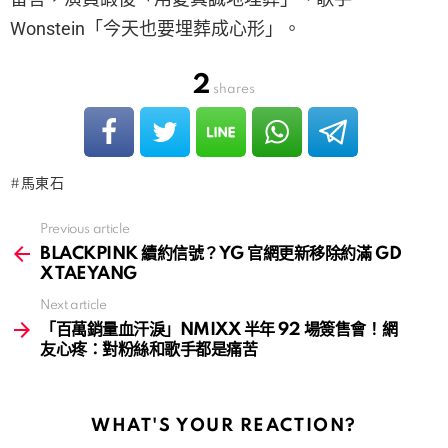
Wonstein「今天也要埋葬成心形」。
2
shares
馬東石
Previous article
See
more
BLACKPINK 續約信號？YG 官網更新移除約滿 GD
X TAEYANG
Next article
「百萬銷量血汗淚」NMIXX 半年 92 場簽售會！網
友心疼：對粉絲和歌手都是痛苦
WHAT'S YOUR REACTION?