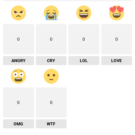
0
0
0
0
ANGRY
CRY
LOL
LOVE
0
0
OMG
WTF