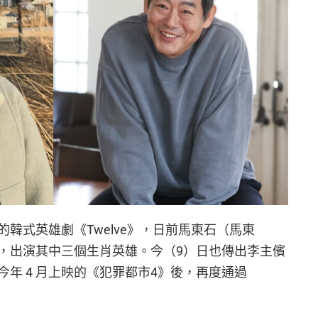
韓式英雄劇《Twelve》，日前馬東石（馬東
，出演其中三個生肖英雄。今（9）日也傳出李主儐
年 4 月上映的《犯罪都市4》後，再度通過