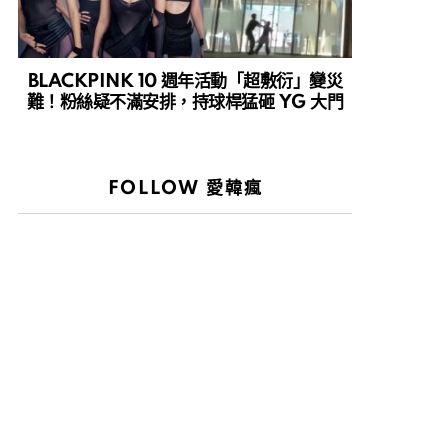
BLACKPINK 10 週年活動「超敷衍」變災
難！粉絲疑不滿安排，持球桿猛砸 YG 大門
FOLLOW 愛韓瘋