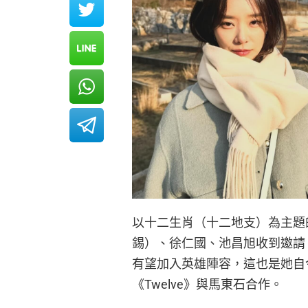
以十二生肖（十二地支）為主題的
錫）、徐仁國、池昌旭收到邀請
有望加入英雄陣容，這也是她自今
《Twelve》與馬東石合作。