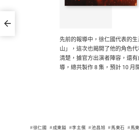
社也
先前的報導中，徐仁國代表的生
山」，這次也揭開了他的角色代
清楚，據官方出演者陣容，還有成
導，總共製作 8 集，預計 10 
徐仁國
成東鎰
李主儐
池昌旭
馬東石
馬