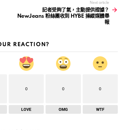
Next article
記者受夠了氣，主動提供證據？
NewJeans 粉絲團收到 HYBE 操縱媒體舉
報
OUR REACTION?
0
0
0
LOVE
OMG
WTF