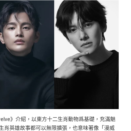
elve》介紹，以東方十二生肖動物爲基礎，充滿魅
生肖英雄故事都可以無限擴張，也意味著像「漫威