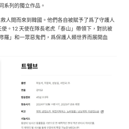
同系列的獨立作品。
了拯救人間而來到韓國。他們各自被賦予了爲了守護人
位天使。12 天使在隊長老虎「泰山」帶領下，對抗被
修羅」和一眾惡鬼們，爲保護人類世界而展開血