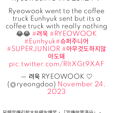
Ryeowook went to the coffee
truck Eunhyuk sent but its a
coffee truck with really nothing
😂😂
#려욱
#RYEOWOOK
#Eunhyuk
#슈퍼주니어
#SUPERJUNIOR
#아무것도하지않
아도돼
pic.twitter.com/RltXGt9XAF
— 려욱 RYEOWOOK ♡
(@ryeongdoo)
November 24,
2023
另類宣傳引起大批網友爆笑，「宣傳效果滿分」、