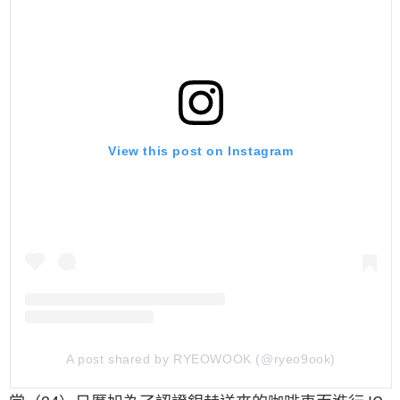
View this post on Instagram
A post shared by RYEOWOOK (@ryeo9ook)