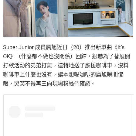
Super Junior 成員厲旭近日（20）推出新單曲《It’s
OK》（什麼都不做也沒關係）回歸，銀赫為了替展開
打歌活動的弟弟打氣，還特地送了應援咖啡車，沒料
咖啡車上什麼也沒有，讓本想喝咖啡的厲旭瞬間傻
眼，哭笑不得再三向現場粉絲們確認。