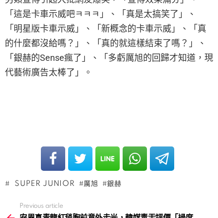
「這是卡車示威吧ㅋㅋㅋ」、「真是太搞笑了」、
「明星版卡車示威」、「新概念的卡車示威」、「真
的什麼都沒給嗎？」、「真的就這樣結束了嗎？」、
「銀赫的Sense瘋了」、「多虧厲旭的回歸才知道，現
代藝術廣告太棒了」。
SUPER JUNIOR
厲旭
銀赫
Previous article
See
more
安恩真青龍紅毯胸前意外走光，韓媒毒舌評價「過度