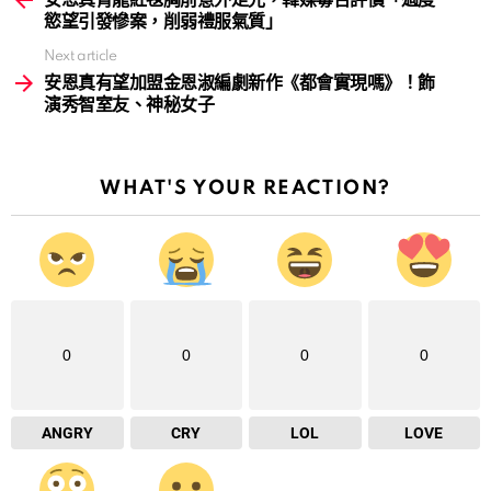
慾望引發慘案，削弱禮服氣質」
Next article
安恩真有望加盟金恩淑編劇新作《都會實現嗎》！飾
演秀智室友、神秘女子
WHAT'S YOUR REACTION?
0
0
0
0
ANGRY
CRY
LOL
LOVE