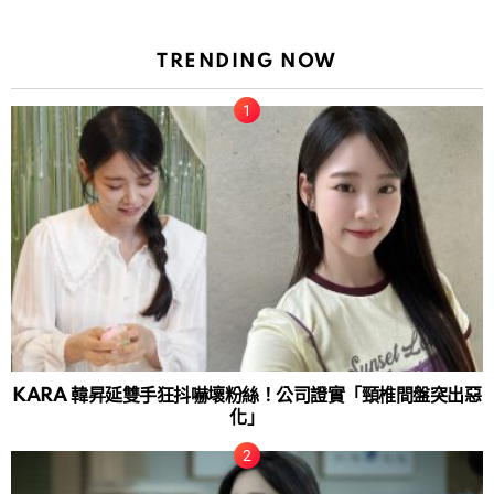
TRENDING NOW
KARA 韓昇延雙手狂抖嚇壞粉絲！公司證實「頸椎間盤突出惡
化」