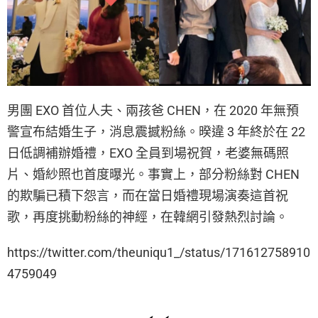
男團 EXO 首位人夫、兩孩爸 CHEN，在 2020 年無預
警宣布結婚生子，消息震撼粉絲。暌違 3 年終於在 22
日低調補辦婚禮，EXO 全員到場祝賀，老婆無碼照
片、婚紗照也首度曝光。事實上，部分粉絲對 CHEN
的欺騙已積下怨言，而在當日婚禮現場演奏這首祝
歌，再度挑動粉絲的神經，在韓網引發熱烈討論。
https://twitter.com/theuniqu1_/status/171612758910
4759049