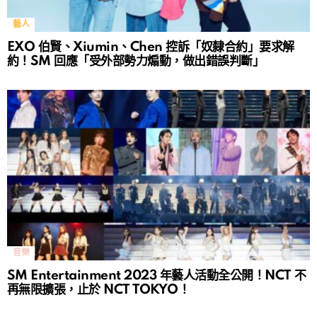
藝人
EXO 伯賢、Xiumin、Chen 控訴「奴隸合約」要求解
約！SM 回應「受外部勢力煽動，做出錯誤判斷」
音樂
SM Entertainment 2023 年藝人活動全公開！NCT 不
再無限擴張，止於 NCT TOKYO！