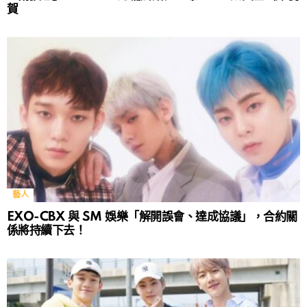
賀
藝人
EXO-CBX 與 SM 娛樂「解開誤會、達成協議」，合約關
係將持續下去！