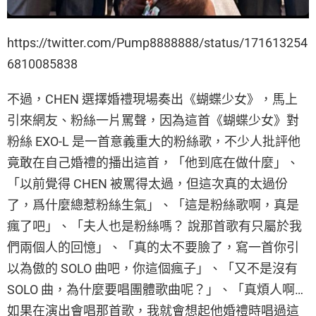
https://twitter.com/Pump8888888/status/171613254
6810085838
不過，CHEN 選擇婚禮現場奏出《蝴蝶少女》，馬上
引來網友、粉絲一片罵聲，因為這首《蝴蝶少女》對
粉絲 EXO-L 是一首意義重大的粉絲歌，不少人批評他
竟敢在自己婚禮的播出這首，「他到底在做什麼」、
「以前覺得 CHEN 被罵得太過，但這次真的太過份
了，爲什麼總惹粉絲生氣」、「這是粉絲歌啊，真是
瘋了吧」、「夫人也是粉絲嗎？ 說那首歌有只屬於我
們兩個人的回憶」、「真的太不要臉了，寫一首你引
以為傲的 SOLO 曲吧，你這個瘋子」、「又不是沒有
SOLO 曲，為什麼要唱團體歌曲呢？」、「真煩人啊…
如果在演出會唱那首歌，我就會想起他婚禮時唱過這