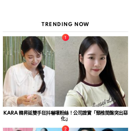
TRENDING NOW
KARA 韓昇延雙手狂抖嚇壞粉絲！公司證實「頸椎間盤突出惡
化」