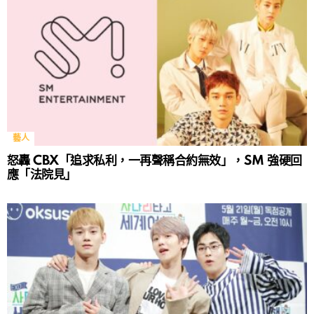
藝人
怒轟 CBX「追求私利，一再聲稱合約無效」，SM 強硬回
應「法院見」