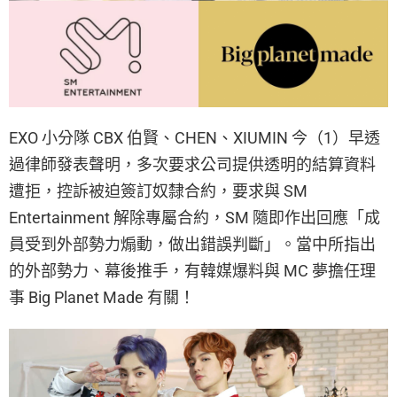
EXO 小分隊 CBX 伯賢、CHEN、XIUMIN 今（1）早透
過律師發表聲明，多次要求公司提供透明的結算資料
遭拒，控訴被迫簽訂奴隸合約，要求與 SM
Entertainment 解除專屬合約，SM 隨即作出回應「成
員受到外部勢力煽動，做出錯誤判斷」。當中所指出
的外部勢力、幕後推手，有韓媒爆料與 MC 夢擔任理
事 Big Planet Made 有關！