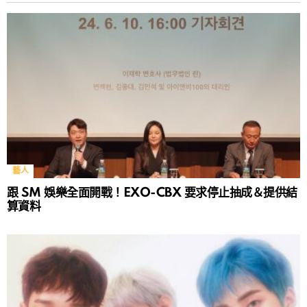
藝人
跟 SM 娛樂全面開戰！EXO-CBX 要求停止抽成＆提供結
算資料