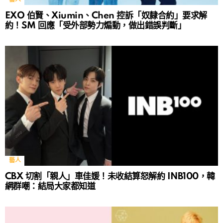
EXO 伯賢、Xiumin、Chen 控訴「奴隸合約」要求解
約！SM 回應「受外部勢力煽動，做出錯誤判斷」
藝人
CBX 切割「親人」車佳媛！未收結算怒解約 INB100，韓
網群嘲：結局大家都知道