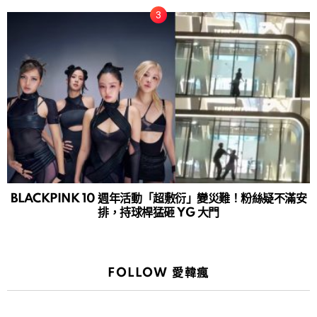
BLACKPINK 10 週年活動「超敷衍」變災難！粉絲疑不滿安
排，持球桿猛砸 YG 大門
FOLLOW 愛韓瘋