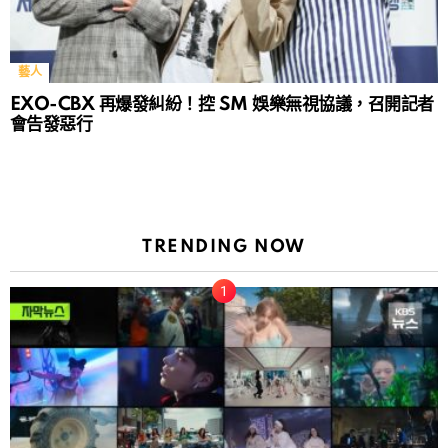
藝人
EXO-CBX 再爆發糾紛！控 SM 娛樂無視協議，召開記者
會告發惡行
TRENDING NOW