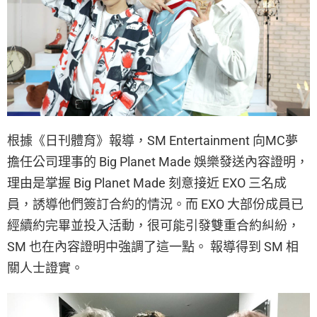
根據《日刊體育》報導，SM Entertainment 向MC夢
擔任公司理事的 Big Planet Made 娛樂發送內容證明，
理由是掌握 Big Planet Made 刻意接近 EXO 三名成
員，誘導他們簽訂合約的情況。而 EXO 大部份成員已
經續約完畢並投入活動，很可能引發雙重合約糾紛，
SM 也在內容證明中強調了這一點。 報導得到 SM 相
關人士證實。