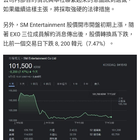
如果繼續這樣主張，將採取強硬的法律措施。
另外，SM Entertainment 股價開市開盤初期上漲，隨
著 EXO 三位成員解約消息傳出後，股價轉換爲下跌，
比前一個交易日下跌 8, 200 韓元（7.47%）。