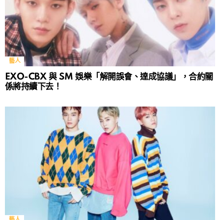
藝人
EXO-CBX 與 SM 娛樂「解開誤會、達成協議」，合約關
係將持續下去！
藝人