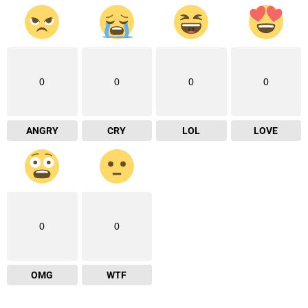
0
0
0
0
ANGRY
CRY
LOL
LOVE
0
0
OMG
WTF