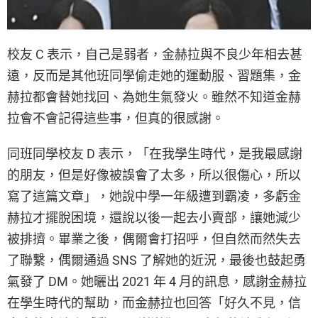
校友 C 表示，自己是弱者，金赫拉與不良少年相去甚
遠，反而是其他班同學偷走她的運動服、習題集，金
赫拉都會替她找回、為她生氣發火。雖然不知道金赫
拉會不會記得這些事，但真的很感謝。
同班同學校友 D 表示，「在我學生時代，是我最感謝
的朋友，但是好像被誤會了太多，所以很傷心，所以
寫了這篇文章」，她說中學一年級遭到霸凌，多虧金
赫拉才擺脫困境，還說以後一起去小賣部，讓她減少
被排擠。畢業之後，偶爾會打招呼，但自然而然失去
了聯繫，偶爾通過 SNS 了解她的近況，最後也鼓起勇
氣發了 DM。她曬出 2021 年 4 月的訊息，感謝金赫拉
在學生時代的幫助，而金赫拉也回答「好久不見，信