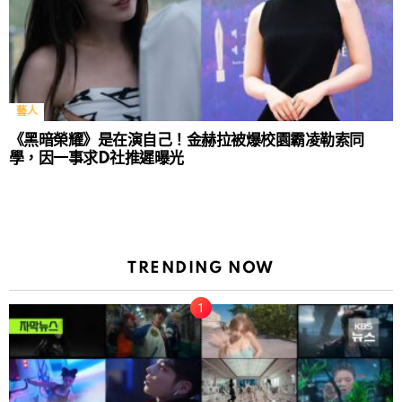
藝人
《黑暗榮耀》是在演自己！金赫拉被爆校園霸凌勒索同
學，因一事求D社推遲曝光
TRENDING NOW