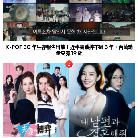
K-POP 30 年生存報告出爐！近半團體撐不過 3 年，百萬銷
量只有 19 組