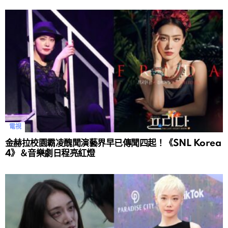
電視
金赫拉校園霸凌醜聞演藝界早已傳聞四起！《SNL Korea
4》＆音樂劇日程亮紅燈