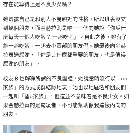
存在能算得上是不良少女嗎？
她透露自己是和別人不易親近的性格，所以班裏沒交
到幾個朋友，而金赫拉則是唯一一個向她說「你爲什
麼每天一個人吃飯？ 一起吃吧」。自此之後，她有了
能一起吃飯、一起去小賣部的朋友們。她最後向金赫
拉表達感謝，「你是比什麼都重要的朋友，也是值得
感謝的朋友」。
校友 B 也解釋所謂的不良團體，她說當時流行以「○○
家族」的方式成群結隊地玩，她也以地區名和朋友們
一起叫「智○家族」，但這並不意味着是不良少女。如
果金赫拉真的是霸凌者，不可能幫助像我這樣內向的
朋友。