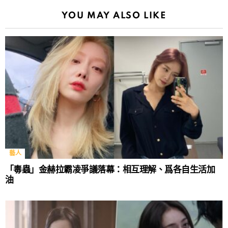
YOU MAY ALSO LIKE
藝人
「毒蟲」金赫拉霸凌爭議落幕：相互理解、爲各自生活加
油