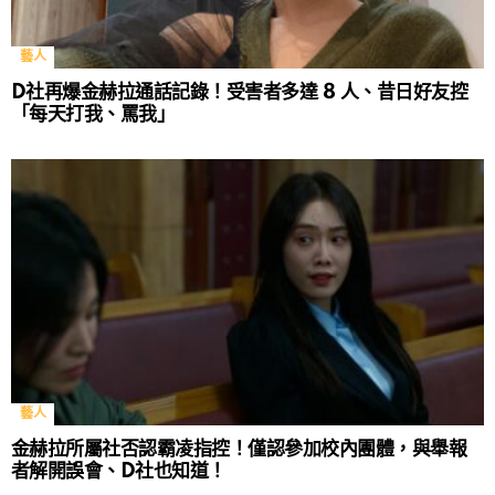
藝人
D社再爆金赫拉通話記錄！受害者多達 8 人、昔日好友控
「每天打我、罵我」
藝人
金赫拉所屬社否認霸凌指控！僅認參加校內團體，與舉報
者解開誤會、D社也知道！