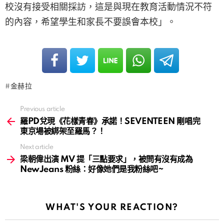
校沒有接受相關採訪，這是與現在教育活動情況不符
的內容，希望學生和家長不要誤會本校」。
金赫拉
Previous article
See
more
羅PD兌現《花樣青春》承諾！SEVENTEEN 剛唱完
東京場被綁架至羅馬？！
Next article
梁朝偉出演 MV 提「三點要求」，被問有沒有成為
NewJeans 粉絲：好像她們是我粉絲吧~
WHAT'S YOUR REACTION?