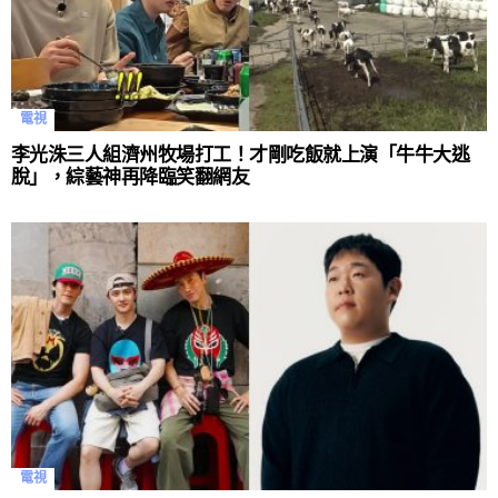
電視
李光洙三人組濟州牧場打工！才剛吃飯就上演「牛牛大逃
脫」，綜藝神再降臨笑翻網友
電視