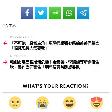
金宇彬
Previous article
See
more
「不可能一直當主角」車勝元樂觀心態給弟弟們建言
「很感恩有人需要我」
Next article
韓劇市場面臨崩潰危機！金喜善、李瑞鎮等新劇傳告
吹，製作公司警告「明年演員片酬或暴跌」
WHAT'S YOUR REACTION?