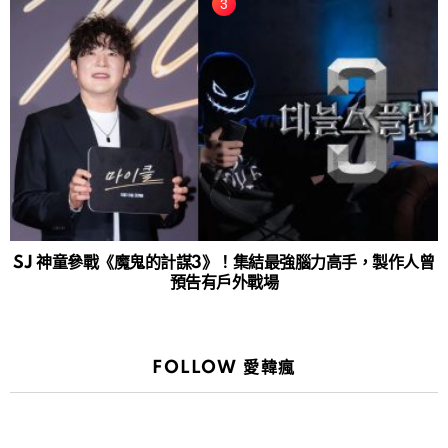
SJ 神童參戰《魔鬼的計謀3》！集結最強腦力高手，製作人曾
預告有戶外戰場
FOLLOW 愛韓瘋