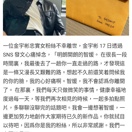
一位金宇彬忠實女粉絲不幸離世，金宇彬 17 日透過
SNS 發文心痛悼念，「明朗開朗的智媛。 在很長一段
時間裏，我最後去了一趟你一直走過的路，才發現這
是一條又漫長又艱難的路。想起不久前還笑着問候我
的你的臉，我的心好痛啊。智媛，我不會認爲你離開
了。 在那裏，我們每天只做微笑的事情，健康幸福地
度過每一天，等我們再次相見的時候，一起多拍點照
片，多聊聊沒聊完的話題吧。我會一邊想著智媛，一
邊更加努力地創作大家期待已久的新作品。你就拭目
以待吧，因爲你是我的粉絲，所以非常感謝。我們一