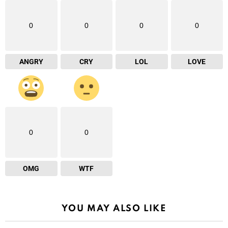
0
0
0
0
ANGRY
CRY
LOL
LOVE
0
0
OMG
WTF
YOU MAY ALSO LIKE