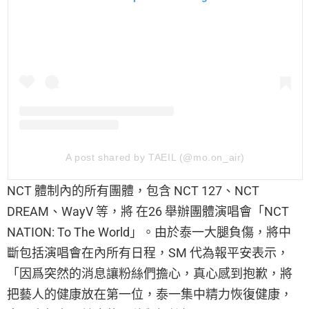
A post shared by TAEIL (@mo.on_air)
NCT 體制內的所有團體，包含 NCT 127、NCT
DREAM、WayV 等，將 在26 舉辦團體演唱會「NCT
NATION: To The World」。由於泰一大腿負傷，將中
斷包括演唱會在內所有日程，SM 代為報平安表示，
「因爲突然的消息讓粉絲們擔心，真心感到抱歉，將
把藝人的健康放在第一位，泰一集中精力恢復健康，