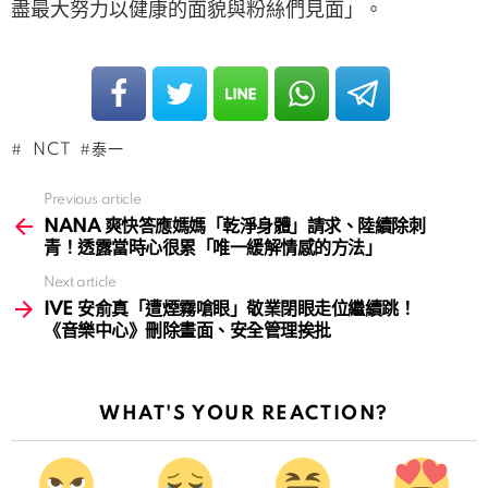
盡最大努力以健康的面貌與粉絲們見面」。
NCT
泰一
Previous article
See
more
NANA 爽快答應媽媽「乾淨身體」請求、陸續除刺
青！透露當時心很累「唯一緩解情感的方法」
Next article
IVE 安俞真「遭煙霧嗆眼」敬業閉眼走位繼續跳！
《音樂中心》刪除畫面、安全管理挨批
WHAT'S YOUR REACTION?