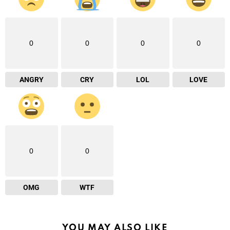
0
0
0
0
ANGRY
CRY
LOL
LOVE
0
0
OMG
WTF
YOU MAY ALSO LIKE