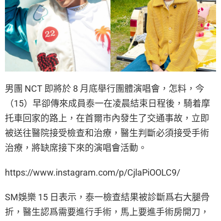
男團 NCT 即將於 8 月底舉行團體演唱會，怎料，今
（15）早卻傳來成員泰一在凌晨結束日程後，騎着摩
托車回家的路上，在首爾市內發生了交通事故，立即
被送往醫院接受檢查和治療，醫生判斷必須接受手術
治療，將缺席接下來的演唱會活動。
https://www.instagram.com/p/CjlaPiOOLC9/
SM娛樂 15 日表示，泰一檢查結果被診斷爲右大腿骨
折，醫生認爲需要進行手術，馬上要進手術房開刀，