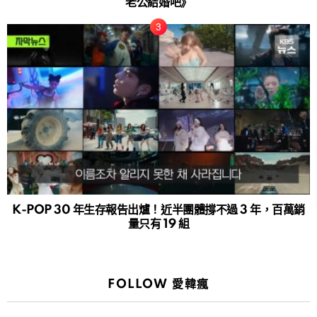
老公結婚吧》
K-POP 30 年生存報告出爐！近半團體撐不過 3 年，百萬銷
量只有 19 組
FOLLOW 愛韓瘋