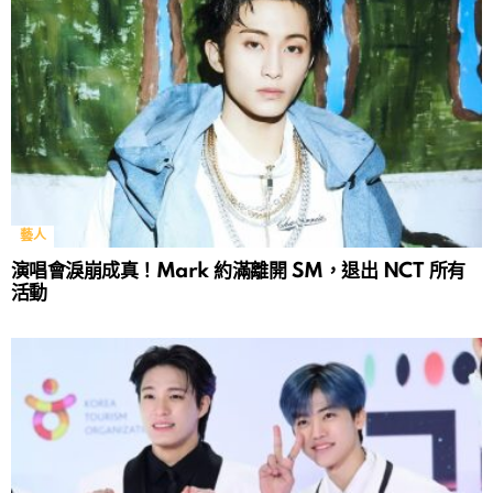
藝人
演唱會淚崩成真！Mark 約滿離開 SM，退出 NCT 所有
活動