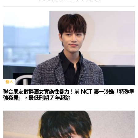
藝人
聯合朋友對醉酒女實施性暴力！前 NCT 泰一涉嫌「特殊準
強姦罪」，最低刑期 7 年起跳