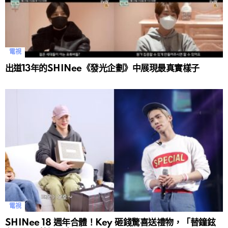
電視
出道13年的SHINee《發光企劃》中展現最真實樣子
電視
SHINee 18 週年合體！Key 砸錢驚喜送禮物，「替鐘鉉