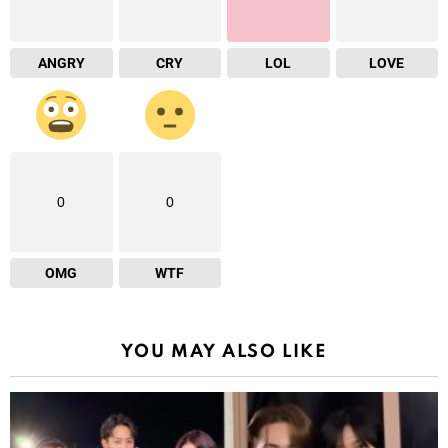
ANGRY
CRY
LOL
LOVE
0
0
OMG
WTF
YOU MAY ALSO LIKE