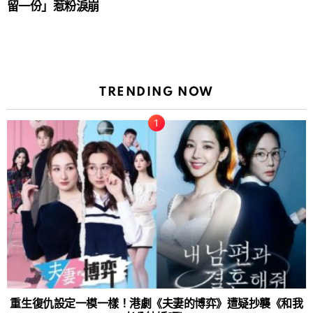
留一份」惹粉淚崩
TRENDING NOW
重生復仇設定一模一樣！港劇《夫妻的博弈》遭疑抄襲《和我