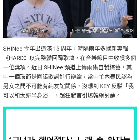
SHINee 今年出道滿 15 周年，時隔兩年多攜新專輯
《HARD》以完整體回歸歌壇，在音樂節目中收獲多個
一位獎項。近日 SHINee 頻道上傳兩集自製綜藝，其
中一個環節是圍繞歌詞進行辯論，當中忙內泰民認為
男女之間不可能有純友誼關係，沒想到 KEY 反駁「我
可以和太妍半身浴」，超狂發言引爆韓網討論。