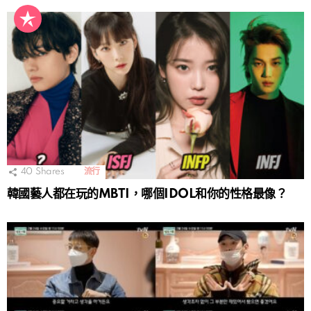
40
Shares
流行
韓國藝人都在玩的MBTI，哪個IDOL和你的性格最像？