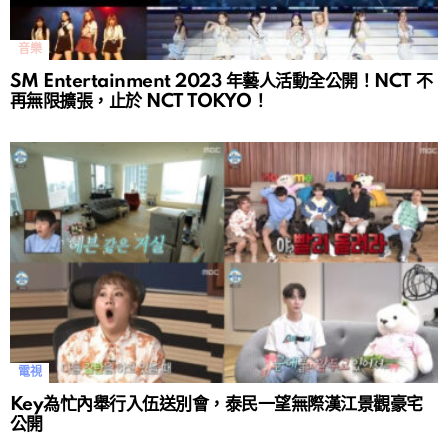
音樂
SM Entertainment 2023 年藝人活動全公開！NCT 不
再無限擴張，止於 NCT TOKYO！
電視
Key為忙內舉行入伍送別會，泰民一望無際漢江景觀豪宅
公開