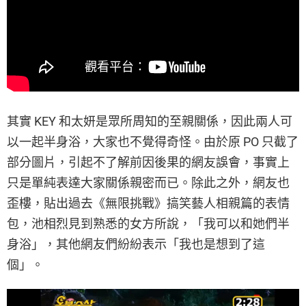
其實 KEY 和太妍是眾所周知的至親關係，因此兩人可
以一起半身浴，大家也不覺得奇怪。由於原 PO 只截了
部分圖片，引起不了解前因後果的網友誤會，事實上
只是單純表達大家關係親密而已。除此之外，網友也
歪樓，貼出過去《無限挑戰》搞笑藝人相親篇的表情
包，池相烈見到熟悉的女方所說，「我可以和她們半
身浴」，其他網友們紛紛表示「我也是想到了這
個」。