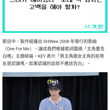
節目中，製作組播出 SHINee 2008 年發行的歌曲
〈One For Me〉，讓成員們根據歌詞圍繞「主角要告
白嗎」主題辯論。KEY 表示「男主角跟女主角的前男
友是認識嗎，如果認識的話就不應該告白」。