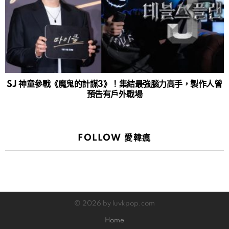
SJ 神童參戰《魔鬼的計謀3》！集結最強腦力高手，製作人曾
預告有戶外戰場
FOLLOW 愛韓瘋
© 2026 by luvkpop.com
Home