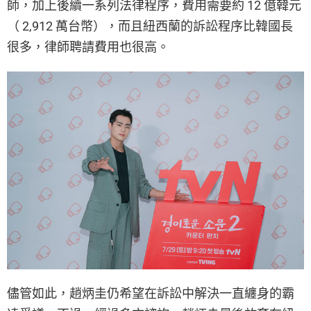
師，加上後續一系列法律程序，費用需要約 12 億韓元
（ 2,912 萬台幣），而且紐西蘭的訴訟程序比韓國長
很多，律師聘請費用也很高。
儘管如此，趙炳圭仍希望在訴訟中解決一直纏身的霸