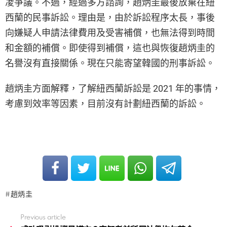
凌爭議。不過，經過多方諮詢，趙炳圭最後放棄在紐
西蘭的民事訴訟。理由是，由於訴訟程序太長，事後
向嫌疑人申請法律費用及受害補償，也無法得到時間
和金額的補償。即使得到補償，這也與恢復趙炳圭的
名譽沒有直接關係。現在只能寄望韓國的刑事訴訟。
趙炳圭方面解釋，了解紐西蘭訴訟是 2021 年的事情，
考慮到效率等因素，目前沒有計劃紐西蘭的訴訟。
趙炳圭
Previous article
See