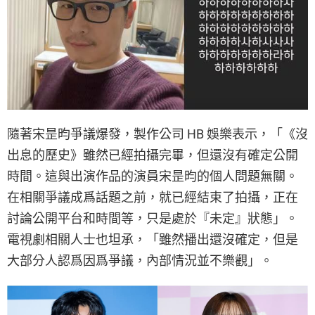
隨著宋昰昀爭議爆發，製作公司 HB 娛樂表示，「《沒
出息的歷史》雖然已經拍攝完畢，但還沒有確定公開
時間。這與出演作品的演員宋昰昀的個人問題無關。
在相關爭議成爲話題之前，就已經結束了拍攝，正在
討論公開平台和時間等，只是處於『未定』狀態」。
電視劇相關人士也坦承，「雖然播出還沒確定，但是
大部分人認爲因爲爭議，內部情況並不樂觀」。