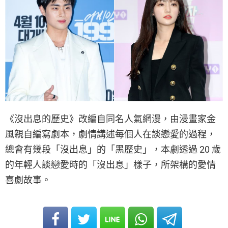
《沒出息的歷史》改編自同名人氣網漫，由漫畫家金
風親自編寫劇本，劇情講述每個人在談戀愛的過程，
總會有幾段「沒出息」的「黑歷史」，本劇透過 20 歲
的年輕人談戀愛時的「沒出息」樣子，所架構的愛情
喜劇故事。