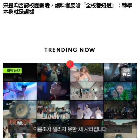
宋昰昀否認校園霸凌，爆料者反嗆「全校都知道」：轉學
本身就是證據
TRENDING NOW