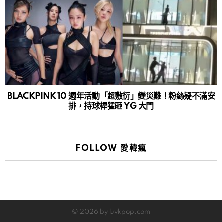
BLACKPINK 10 週年活動「超敷衍」變災難！粉絲疑不滿安
排，持球桿猛砸 YG 大門
FOLLOW 愛韓瘋
© 2026 by luvkpop.com