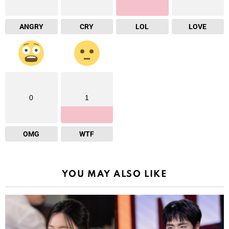
ANGRY
CRY
LOL
LOVE
0
1
OMG
WTF
YOU MAY ALSO LIKE