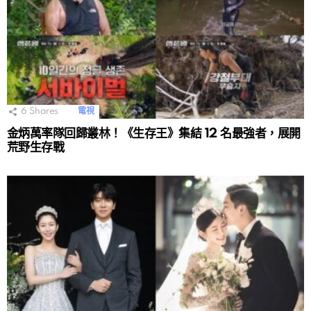
6
Shares
電視
金炳萬率隊回歸叢林！《生存王》集結 12 名最強者，展開
荒野生存戰