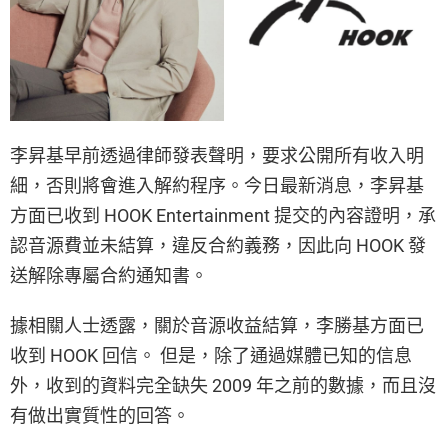
李昇基早前透過律師發表聲明，要求公開所有收入明
細，否則將會進入解約程序。今日最新消息，李昇基
方面已收到 HOOK Entertainment 提交的內容證明，承
認音源費並未結算，違反合約義務，因此向 HOOK 發
送解除專屬合約通知書。
據相關人士透露，關於音源收益結算，李勝基方面已
收到 HOOK 回信。 但是，除了通過媒體已知的信息
外，收到的資料完全缺失 2009 年之前的數據，而且沒
有做出實質性的回答。