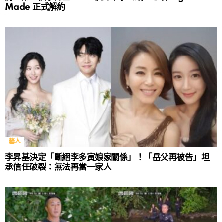
Made 正式解約
藝人
李昇基決定「斷絕李多寅娘家關係」！「岳父再被告」坦
承信任破裂：無法再當一家人