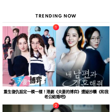
TRENDING NOW
重生復仇設定一模一樣！港劇《夫妻的博弈》遭疑抄襲《和我
老公結婚吧》