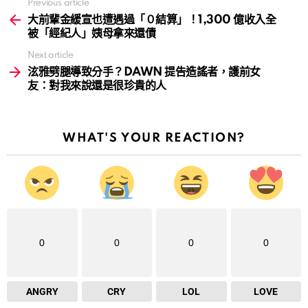
Previous article
See
more
大前輩金緩宣也遭遇過「０結算」！1,300 億收入全
被「經紀人」姨母拿來還債
Next article
泫雅劈腿導致分手？DAWN 提告造謠者，護前女
友：對我來說還是很珍貴的人
WHAT'S YOUR REACTION?
0
0
0
0
ANGRY
CRY
LOL
LOVE