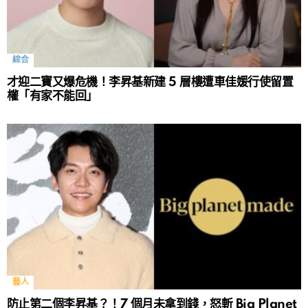
綜合
才迎二寶又爆危機！李昇基新建 5 層樓遭車佳媛行使留置
權「有家不能回」
藝人
防止第二個李昇基？！7 個月未拿到錢，怒斬 Big Planet