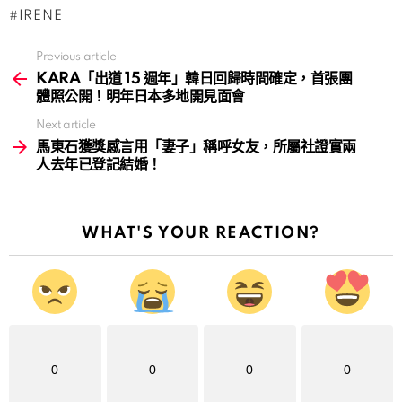
IRENE
Previous article
See
more
KARA「出道 15 週年」韓日回歸時間確定，首張團
體照公開！明年日本多地開見面會
Next article
馬東石獲獎感言用「妻子」稱呼女友，所屬社證實兩
人去年已登記結婚！
WHAT'S YOUR REACTION?
0
0
0
0