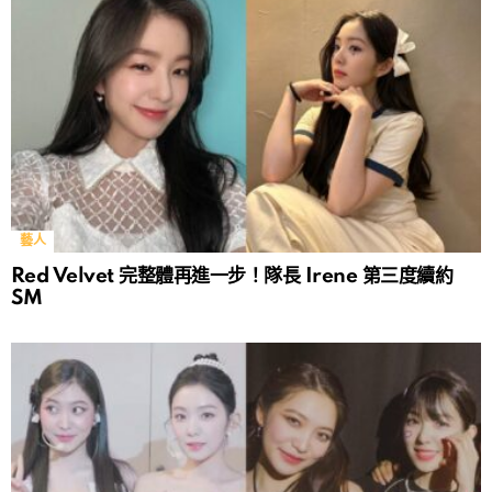
藝人
Red Velvet 完整體再進一步！隊長 Irene 第三度續約
SM