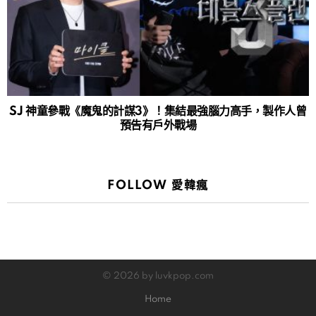
SJ 神童參戰《魔鬼的計謀3》！集結最強腦力高手，製作人曾
預告有戶外戰場
FOLLOW 愛韓瘋
© 2026 by luvkpop.com
Home