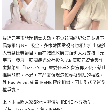
最近元宇宙話題相當火熱，不少韓國經紀公司為旗下
偶像推出 NFT 吸金，多家韓國電視台也相繼推出虛擬
人音樂比賽節目。而在韓國政府方面也大力支持「元
宇宙」發展，韓國觀光公社投入 7.8 億韓元資金製作
虛擬網紅「Lizzie Yeo」並委任爲名譽宣傳大使，藉此
推廣旅遊。不過，有網友發現這位虛擬網紅的相貌，
與 Red Velvet 成員 IRENE 極度相似，因此引起了肖像
權爭議。
上下兩張圖大家都分清哪位是 IRENE 本尊嗎？！
（左，Lizzie Yeo；右，IRENE）