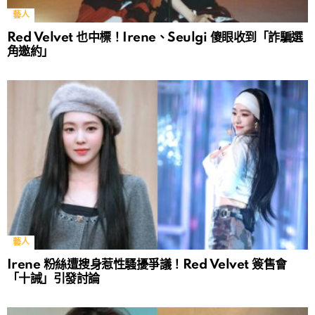
藝人
Red Velvet 也中標！Irene、Seulgi 傻眼收到「詐騙選
角邀約」
藝人
Irene 粉絲遭搜身惹性騷擾爭議！Red Velvet 簽售會
「十誡」引發討論