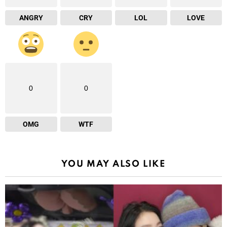
ANGRY
CRY
LOL
LOVE
0
0
OMG
WTF
YOU MAY ALSO LIKE