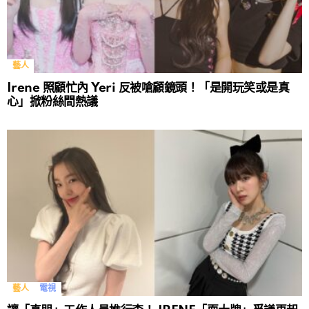
藝人
Irene 照顧忙內 Yeri 反被嗆顧鏡頭！「是開玩笑或是真
心」掀粉絲間熱議
藝人
電視