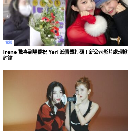
電視
Irene 驚喜到場慶祝 Yeri 殺青遭打碼！新公司影片處理掀
討論