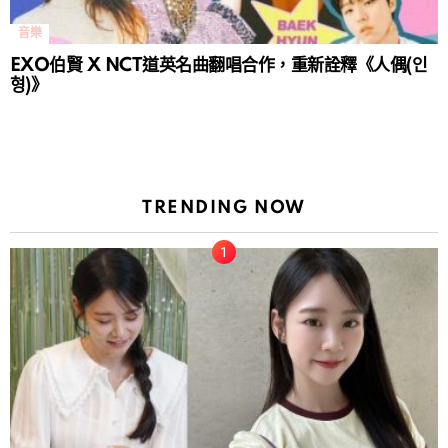
音樂
EXO伯賢 X NCT道英名曲翻唱合作，重新詮釋《人偶(인
형)》
TRENDING NOW