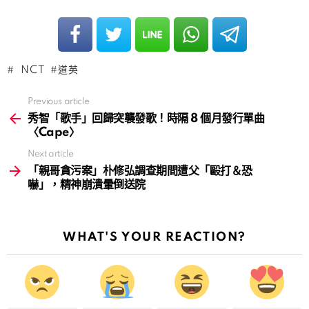
NCT
道英
Previous article
See
more
秀智「歌手」回歸突襲發歌！時隔 8 個月發行單曲
〈Cape〉
Next article
「親哥貪污案」朴修弘調查期間遭父「毆打＆恐
嚇」，精神崩潰暈倒送院
WHAT'S YOUR REACTION?