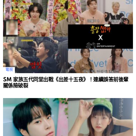
電視
SM 家族五代同堂出戰《出差十五夜》！連續誤答前後輩
關係險破裂