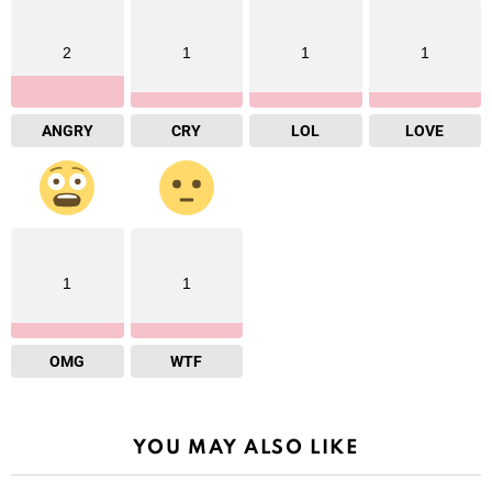
2
1
1
1
ANGRY
CRY
LOL
LOVE
1
1
OMG
WTF
YOU MAY ALSO LIKE