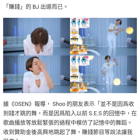
「賺錢」的 BJ 出道而已。
據《OSEN》報導， Shoo 的朋友表示「並不是因爲收
到錢才跳的舞，而是因爲陷入以前 S.E.S 的回憶中，在
歌曲播放等放鬆緊張的過程中模仿了記憶中的舞蹈。
收到贊助金後高興地跳起了舞，賺錢節目等說法讓我