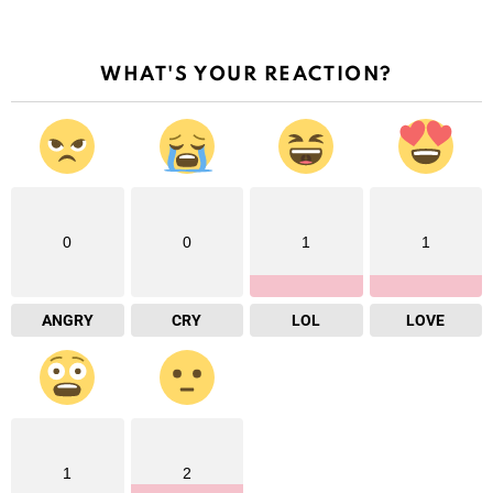
WHAT'S YOUR REACTION?
0
0
1
1
ANGRY
CRY
LOL
LOVE
1
2