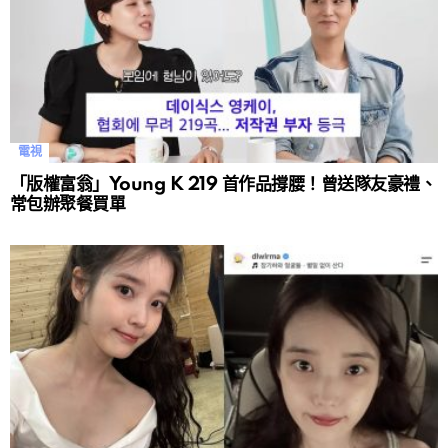
電視
「版權富翁」Young K 219 首作品撐腰！曾送隊友豪禮、
常包辦聚餐買單