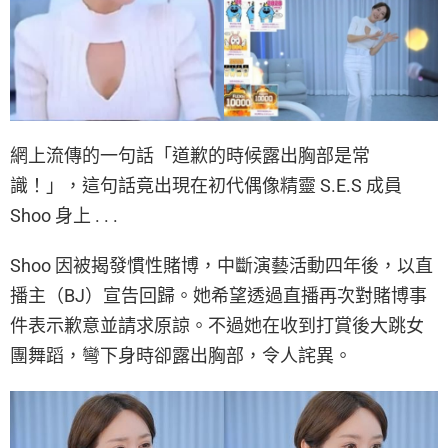
網上流傳的一句話「道歉的時候露出胸部是常
識！」，這句話竟出現在初代偶像精靈 S.E.S 成員
Shoo 身上 . . .
Shoo 因被揭發慣性賭博，中斷演藝活動四年後，以直
播主（BJ）宣告回歸。她希望透過直播再次對賭博事
件表示歉意並請求原諒。不過她在收到打賞後大跳女
團舞蹈，彎下身時卻露出胸部，令人詫異。