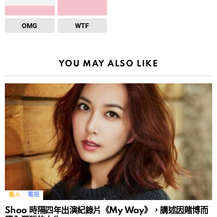
OMG
WTF
YOU MAY ALSO LIKE
藝人
電視
Shoo 時隔四年出演紀錄片《My Way》，講述因賭博而