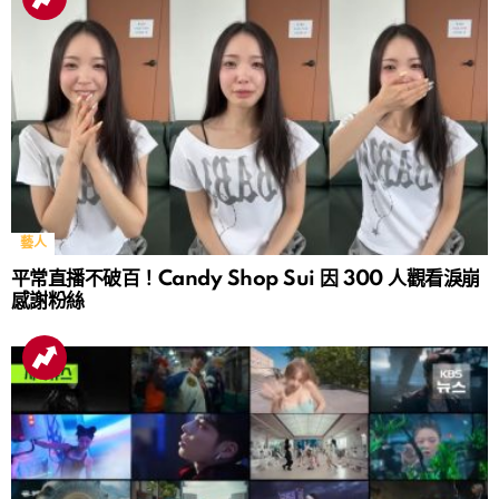
藝人
平常直播不破百！Candy Shop Sui 因 300 人觀看淚崩
感謝粉絲