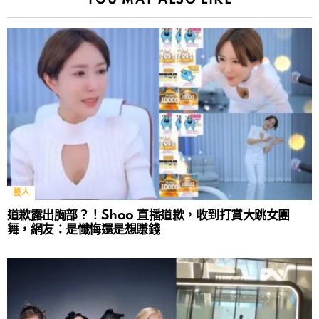
YOU MAY ALSO LIKE
藝人
道歉露出胸部？！Shoo 直播道歉，收到打賞大跳女團
舞，網友：是懺悔還是想賺錢