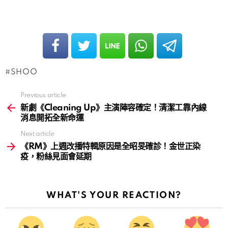
SHOO
Previous article
See
more
新劇《Cleaning Up》主演陣容確定！清潔工靠內線
消息開拓全新命運
Next article
《RM》上週改播特輯原因是全昭旻確診！金世正染
疫，粉絲見面會延期
WHAT'S YOUR REACTION?