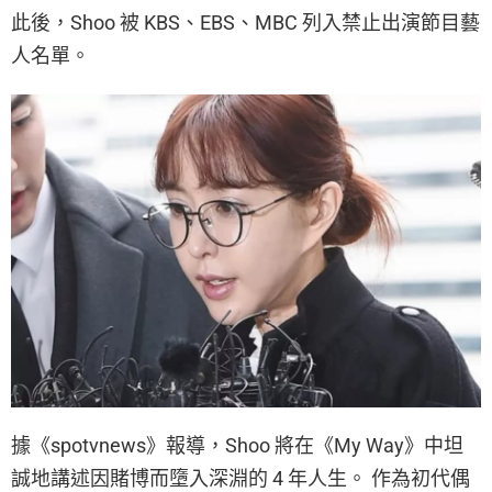
此後，Shoo 被 KBS、EBS、MBC 列入禁止出演節目藝
人名單。
據《spotvnews》報導，Shoo 將在《My Way》中坦
誠地講述因賭博而墮入深淵的 4 年人生。 作為初代偶