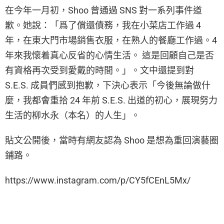
在今年一月初，Shoo 曾通過 SNS 對一系列事件道
歉。她說：「爲了償還債務，我在小菜店工作過 4
年，在東大門市場銷售衣服，在熟人的餐廳工作過。4
年來我懷着真心反省的心情生活。 這是回顧自己是否
有資格再次受到愛戴的時間。」。文中還提到對
S.E.S. 成員們感到抱歉，下決心表示「今後無論做什
麼，我都會重拾 24 年前 S.E.S. 出道的初心，展現努力
生活的柳水永（本名）的人生」。
貼文公開後，當時有網友認為 Shoo 是想為重回演藝圈
鋪路。
https://www.instagram.com/p/CY5fCEnL5Mx/