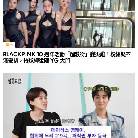
藝人
BLACKPINK 10 週年活動「超敷衍」變災難！粉絲疑不
滿安排，持球桿猛砸 YG 大門