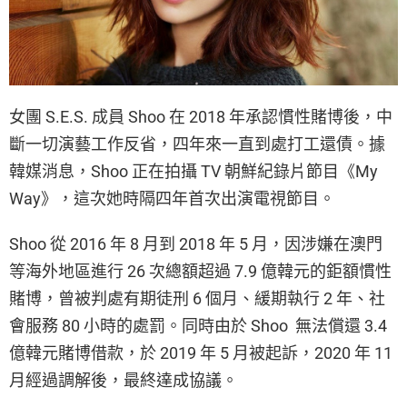
女團 S.E.S. 成員 Shoo 在 2018 年承認慣性賭博後，中
斷一切演藝工作反省，四年來一直到處打工還債。據
韓媒消息，Shoo 正在拍攝 TV 朝鮮紀錄片節目《My
Way》，這次她時隔四年首次出演電視節目。
Shoo 從 2016 年 8 月到 2018 年 5 月，因涉嫌在澳門
等海外地區進行 26 次總額超過 7.9 億韓元的鉅額慣性
賭博，曾被判處有期徒刑 6 個月、緩期執行 2 年、社
會服務 80 小時的處罰。同時由於 Shoo 無法償還 3.4
億韓元賭博借款，於 2019 年 5 月被起訴，2020 年 11
月經過調解後，最終達成協議。