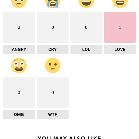
0
0
0
1
ANGRY
CRY
LOL
LOVE
0
0
OMG
WTF