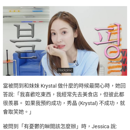
當被問到和妹妹 Krystal 做什麼的時候最開心時，她回
答說:「我喜歡吃東西，我經常先去美食店，但彼此都
很羨慕。 如果我預約成功，秀晶 (Krystal) 不成功，就
會取笑她。」
被問到「有憂鬱的瞬間該怎麼辦」時，Jessica 說: