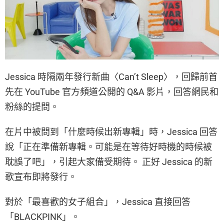
Jessica 時隔兩年發行新曲〈Can’t Sleep〉，回歸前首
先在 YouTube 官方頻道公開的 Q&A 影片，回答網民和
粉絲的提問。
在片中被問到「什麼時候出新專輯」時，Jessica 回答
說「正在準備新專輯。可能是在等待好時機的時候被
耽誤了吧」，引起大家備受期待。 正好 Jessica 的新
歌宣布即將發行。
對於「最喜歡的女子組合」，Jessica 直接回答
「BLACKPINK」。