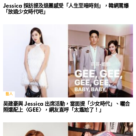
Jessica 採訪提及退團感受「人生至暗時刻」，韓網罵爆
「放過少女時代吧」
藝人
吴建豪與 Jessica 出席活動，當面提「少女時代」、曬合
照還配上〈GEE〉，網友直呼「太尷尬了！」