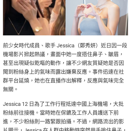
前少女時代成員、歌手 Jessica（鄭秀妍）近日因一段
機場影片掀起熱議，畫面中她一度捂住鼻子、皺眉，
甚至出現疑似乾嘔的動作，讓不少網友質疑她是否因
聞到粉絲身上的氣味而露出嫌棄反應。事件迅速在社
群平台延燒，她也在直播作出解釋，反應與氣味完全
無關。
Jessica 12 日為了工作行程抵達中國上海機場，大批
粉絲前往接機。當時她在保鑣及工作人員護送下前
進，不少粉絲則一路緊跟拍攝。不過，網路流出的影
片顯示，Jessica 在人群中移動時突然用手摀住鼻子，