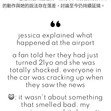
的動作與她的說法存在落差，討論至今仍持續延燒。
jessica explained what
happened at the airport
a fan told her they had just
turned 21yo and she was
totally shocked. everyone in
the car was cracking up when
they saw the news
😺: it wasn't about something
that smelled bad. my