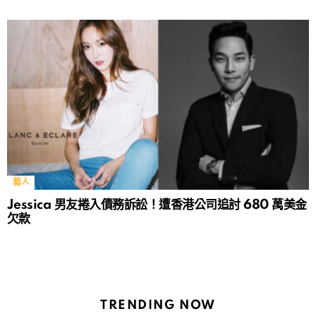
藝人
Jessica 男友捲入債務訴訟！遭香港公司追討 680 萬美金
欠款
TRENDING NOW