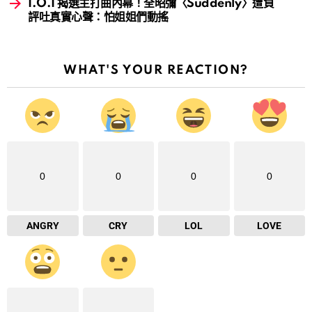
I.O.I 揭選主打曲內幕！全昭彌〈Suddenly〉遭負
評吐真實心聲：怕姐姐們動搖
WHAT'S YOUR REACTION?
0
0
0
0
ANGRY
CRY
LOL
LOVE