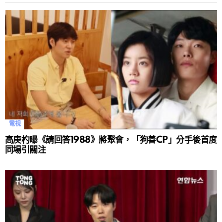
電視
高庚杓曝《請回答1988》將聚會，「狗善CP」分手後首度
同場引關注