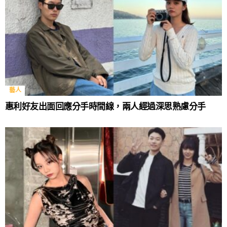
藝人
惠利好友出面回應分手時間線，兩人經過深思熟慮分手