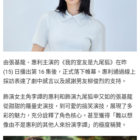
由張基龍、惠利主演的《我的室友是九尾狐》在昨
(15) 日播出第 16 集後，正式落下帷幕。惠利通過線上
採訪表達了劇中感言以及感謝男友柳俊烈的支持。
飾演女主角李譚的惠利和飾演九尾狐申又如的張基龍
從甜甜的羅曼史演技，到可愛的搞笑演技，展現了多
彩的魅力，充分詮釋了角色核心。甚至獲得「難以想
像由不是惠利的其他人來扮演李譚」的極度稱贊。