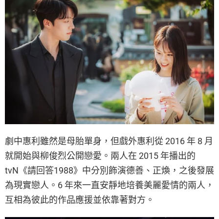
劇中惠利雖然是母胎單身，但戲外惠利從 2016 年 8 月
就開始與柳俊烈公開戀愛。兩人在 2015 年播出的
tvN《請回答1988》中分別飾演德善、正煥，之後發展
為現實戀人。6 年來一直安靜地培養美麗愛情的兩人，
互相為彼此的作品應援並依靠著對方。