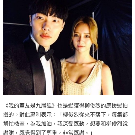
《我的室友是九尾狐》也是邊獲得柳俊烈的應援邊拍
攝的。對此惠利表示：「柳俊烈從來不落下，每集都
幫忙檢查，為我加油，我深受感動，想要和柳俊烈說
謝謝，感覺得到了尊重，非常感謝。」