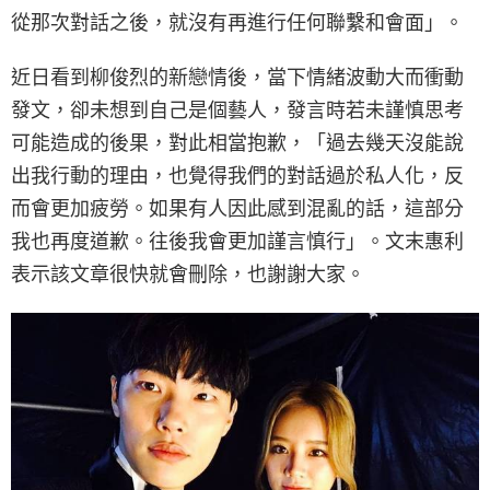
從那次對話之後，就沒有再進行任何聯繫和會面」。
近日看到柳俊烈的新戀情後，當下情緒波動大而衝動
發文，卻未想到自己是個藝人，發言時若未謹慎思考
可能造成的後果，對此相當抱歉，「過去幾天沒能說
出我行動的理由，也覺得我們的對話過於私人化，反
而會更加疲勞。如果有人因此感到混亂的話，這部分
我也再度道歉。往後我會更加謹言慎行」。文末惠利
表示該文章很快就會刪除，也謝謝大家。