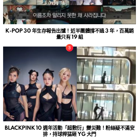
K-POP 30 年生存報告出爐！近半團體撐不過 3 年，百萬銷
量只有 19 組
BLACKPINK 10 週年活動「超敷衍」變災難！粉絲疑不滿安
排，持球桿猛砸 YG 大門