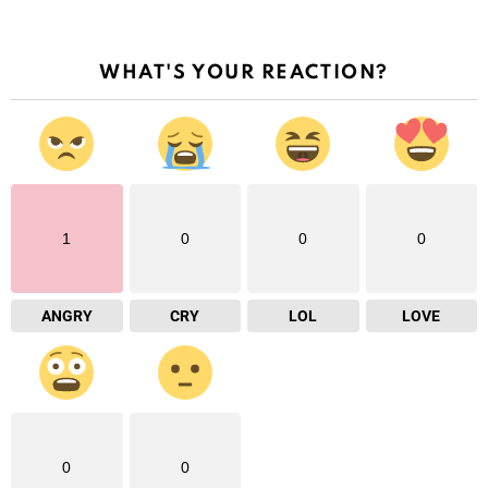
WHAT'S YOUR REACTION?
1
0
0
0
ANGRY
CRY
LOL
LOVE
0
0