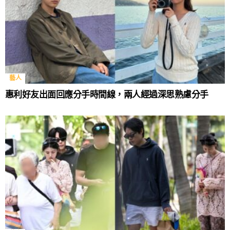
藝人
惠利好友出面回應分手時間線，兩人經過深思熟慮分手