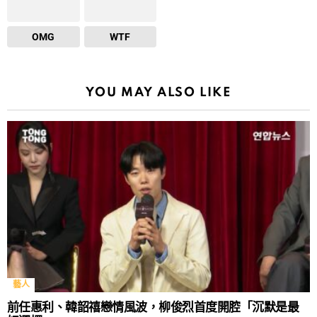
OMG
WTF
YOU MAY ALSO LIKE
藝人
前任惠利、韓韶禧戀情風波，柳俊烈首度開腔「沉默是最