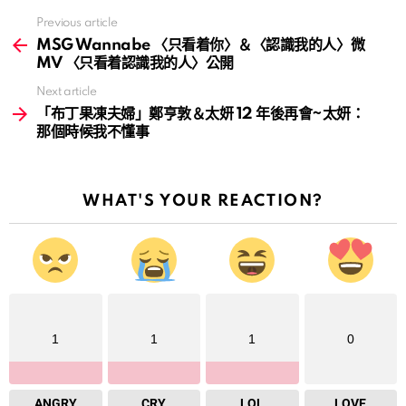
Previous article
See
more
MSG Wannabe 〈只看着你〉＆〈認識我的人〉微
MV 〈只看着認識我的人〉公開
Next article
「布丁果凍夫婦」鄭亨敦＆太妍 12 年後再會~太妍：
那個時候我不懂事
WHAT'S YOUR REACTION?
1
1
1
0
ANGRY
CRY
LOL
LOVE