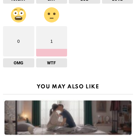
0
1
OMG
WTF
YOU MAY ALSO LIKE