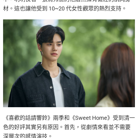
材。這也讓他受到 10~20 代女性觀眾的熱烈支持。
《喜歡的話請響鈴》兩季和《Sweet Home》受到清一
色的好評其實另有原因。首先，從劇情來看並不需要
深層次的感情演技。