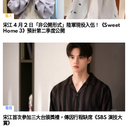
藝人
宋江 4 月 2 日「非公開形式」陸軍現役入伍！《Sweet
Home 3》預計第二季度公開
電視
宋江首次參加三大台頒獎禮，傳因行程缺席《SBS 演技大
賞》