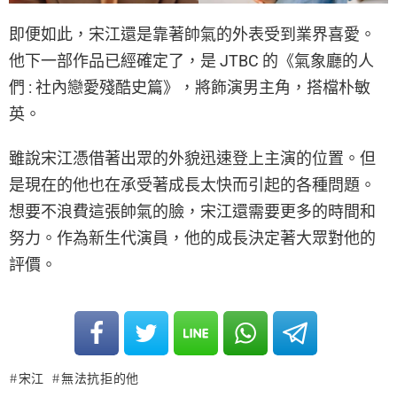
即便如此，宋江還是靠著帥氣的外表受到業界喜愛。
他下一部作品已經確定了，是 JTBC 的《氣象廳的人
們 : 社內戀愛殘酷史篇》，將飾演男主角，搭檔朴敏
英。
雖說宋江憑借著出眾的外貌迅速登上主演的位置。但
是現在的他也在承受著成長太快而引起的各種問題。
想要不浪費這張帥氣的臉，宋江還需要更多的時間和
努力。作為新生代演員，他的成長決定著大眾對他的
評價。
宋江
無法抗拒的他