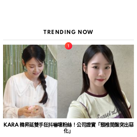
TRENDING NOW
KARA 韓昇延雙手狂抖嚇壞粉絲！公司證實「頸椎間盤突出惡
化」