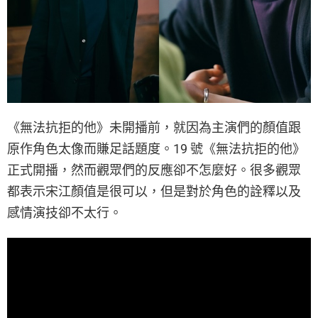
《無法抗拒的他》未開播前，就因為主演們的顏值跟
原作角色太像而賺足話題度。19 號《無法抗拒的他》
正式開播，然而觀眾們的反應卻不怎麼好。很多觀眾
都表示宋江顏值是很可以，但是對於角色的詮釋以及
感情演技卻不太行。