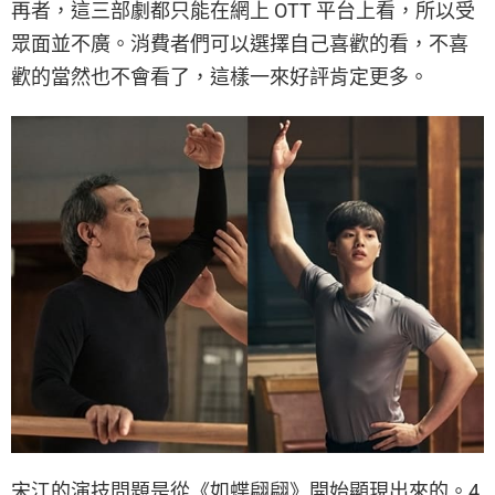
再者，這三部劇都只能在網上 OTT 平台上看，所以受
眾面並不廣。消費者們可以選擇自己喜歡的看，不喜
歡的當然也不會看了，這樣一來好評肯定更多。
宋江的演技問題是從《如蝶翩翩》開始顯現出來的。4