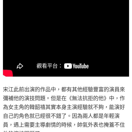
宋江此前出演的作品中，都有其他經驗豐富的演員來
彌補他的演技問題。但是在《無法抗拒的他》中，作
為女主角的韓韶禧其實本身主演經驗就不夠，能演好
自己的角色就已經很不錯了。因為兩人都是年輕演
員，遇上需要主導劇情的時候，帥氣外表也掩蓋不住