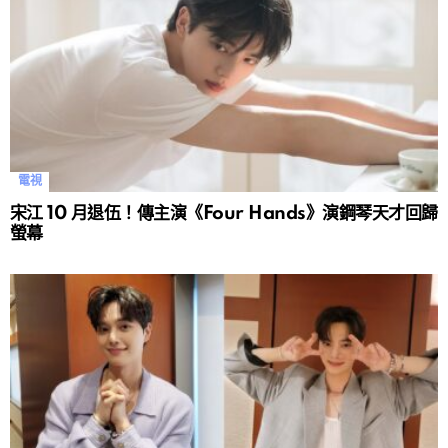
電視
宋江 10 月退伍！傳主演《Four Hands》演鋼琴天才回歸
螢幕