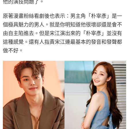
他的演技問題了。
原著漫畫粉絲看劇後也表示：男主角「朴宰彥」是一
個極具魅力的男人。就是你明知道他很壞卻還是會不
由自主陷進去。但是宋江演出來的「朴宰彥」並沒有
這種感覺。還有人指責宋江連最基本的發音和發聲都
做不好。