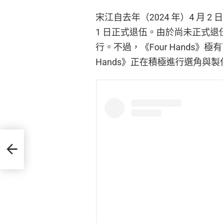
宋江自去年（2024 年）4 月 
1 日正式退伍。由於尚未正式
行。不過，《Four Hands
Hands》正在積極進行選角與
下一