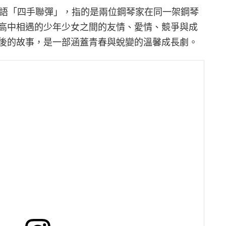
鋼琴術語「四手聯彈」，指的是兩位鋼琴家在同一架鋼琴
高中相遇的少年少女之間的友情、愛情、競爭與成
後的故事，是一部涵蓋青春與蛻變的溫馨成長劇。