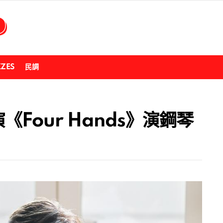
ZZES
民調
《Four Hands》演鋼琴