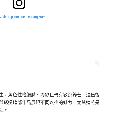
w this post on Instagram
生，角色性格細膩、內斂且帶有敏銳鋒芒。退伍後
並透過這部作品展現不同以往的魅力。尤其這將是
注。