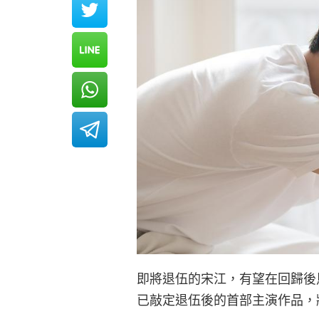
即將退伍的宋江，有望在回歸後
已敲定退伍後的首部主演作品，將挑