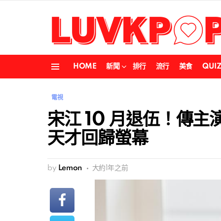
HOME
新聞
排行
流行
美食
QUI
Menu
電視
宋江 10 月退伍！傳主演
天才回歸螢幕
by
Lemon
大約1年之前