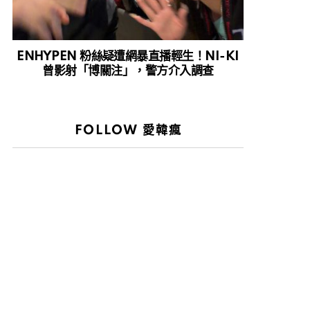
ENHYPEN 粉絲疑遭網暴直播輕生！NI-KI
曾影射「博關注」，警方介入調查
FOLLOW 愛韓瘋