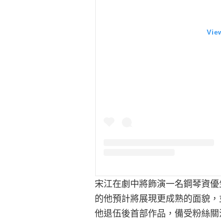
Vie
宋江在劇中將飾演一名鋼琴資優
的他預計將展現更成熟的面貌，
他退伍後首部作品，備受粉絲關