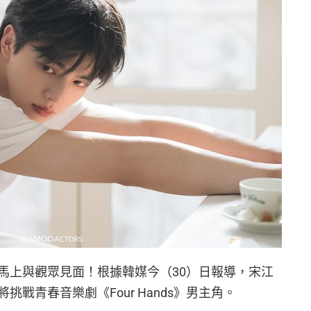
馬上與觀眾見面！根據韓媒今（30）日報導，宋江
戰青春音樂劇《Four Hands》男主角。