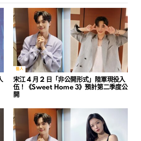
藝人
人
宋江 4 月 2 日「非公開形式」陸軍現役入
伍！《Sweet Home 3》預計第二季度公
開