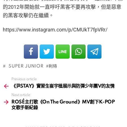
的2012年開始就一直呼吁黑客不要再攻擊，但是惡意
的黑客攻擊仍在繼續。
https://www.instagram.com/p/CMUkT7fpVRr/
SUPER JUNIOR
利特
Previous article
See
more
《尹STAY》實習生崔宇植展示與防彈少年團V的友情
Next article
ROSÉ主打歌《On The Ground》MV創下K-POP
女歌手新紀錄