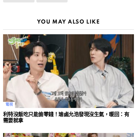
YOU MAY ALSO LIKE
電視
利特沒飯吃只能偷零錢！瑜鹵允浩發現沒生氣，暖回：有
需要就拿