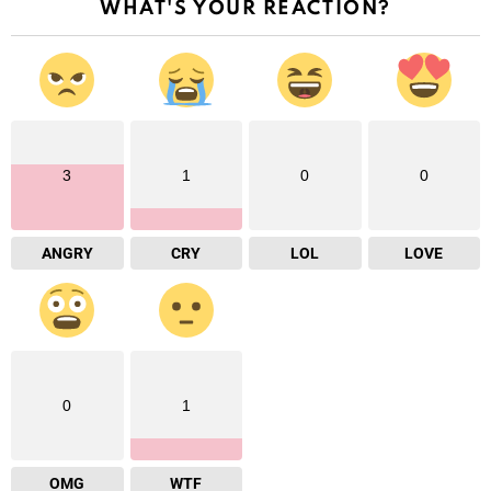
WHAT'S YOUR REACTION?
3
1
0
0
ANGRY
CRY
LOL
LOVE
0
1
OMG
WTF