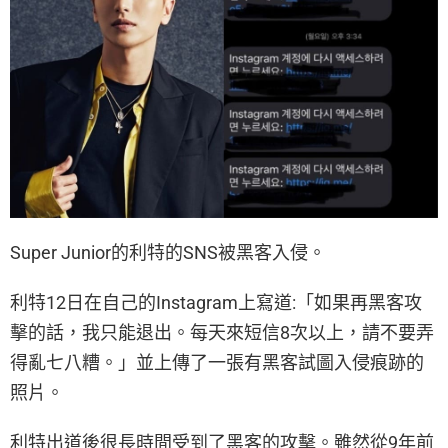
Super Junior的利特的SNS被黑客入侵。
利特12日在自己的Instagram上寫道:「如果再黑客攻
擊的話，我只能退出。每天來短信8次以上，請不要弄
得亂七八糟。」並上傳了一張有黑客試圖入侵痕跡的
照片。
利特出道後很長時間受到了黑客的攻擊。雖然從9年前