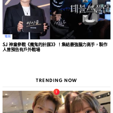
電視
SJ 神童參戰《魔鬼的計謀3》！集結最強腦力高手，製作
人曾預告有戶外戰場
TRENDING NOW