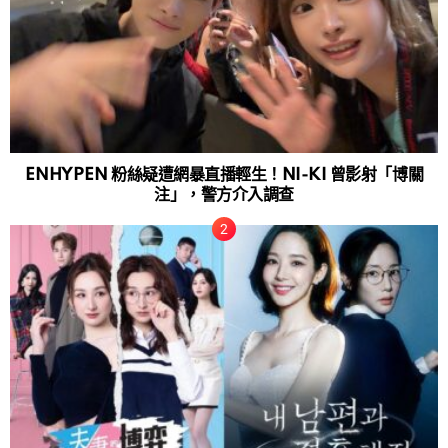
ENHYPEN 粉絲疑遭網暴直播輕生！NI-KI 曾影射「博關
注」，警方介入調查