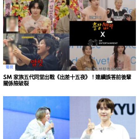
電視
SM 家族五代同堂出戰《出差十五夜》！連續誤答前後輩
關係險破裂