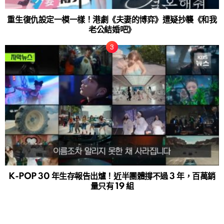
重生復仇設定一模一樣！港劇《夫妻的博弈》遭疑抄襲《和我
老公結婚吧》
K-POP 30 年生存報告出爐！近半團體撐不過 3 年，百萬銷
量只有 19 組