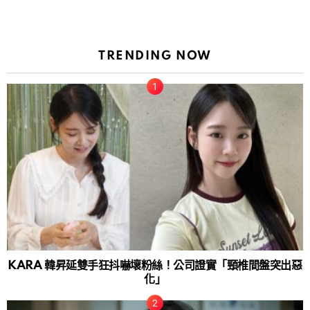
TRENDING NOW
KARA 韓昇延雙手狂抖嚇壞粉絲！公司證實「頸椎間盤突出惡
化」