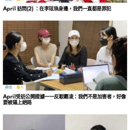
April 訪問(2) ：在李玹珠身邊，我們一直都是罪犯
綜合
藝人
April受訪公開證據一一反駁霸凌：我們不是加害者，好像
要被逼上絕路