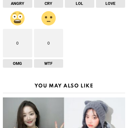
ANGRY
CRY
LOL
LOVE
0
0
OMG
WTF
YOU MAY ALSO LIKE