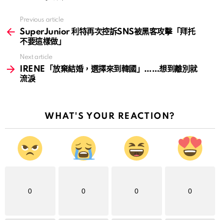
Previous article
See
more
SuperJunior 利特再次控訴SNS被黑客攻擊「拜托
不要這樣做」
Next article
IRENE「放棄結婚，選擇來到韓國」……想到離別就
流淚
WHAT'S YOUR REACTION?
0
0
0
0