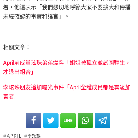
着，他還表示「我們懇切地呼籲大家不要擴大和傳播
未經確認的事實和謠言」。
相關文章：
April前成員玹珠弟弟爆料「姐姐被孤立並試圖輕生，
才退出組合」
李玹珠朋友追加曝光事件「April全體成員都是霸凌加
害者」
APRIL
李玹珠