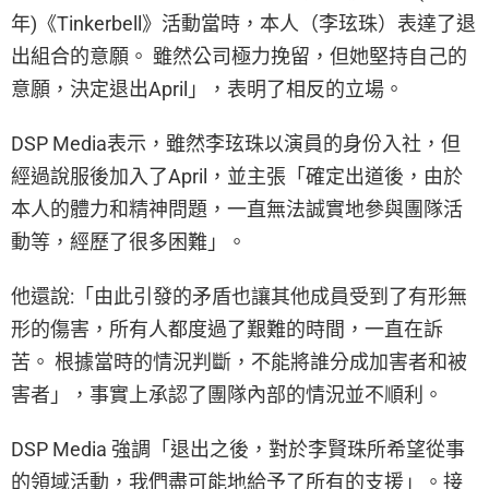
年)《Tinkerbell》活動當時，本人（李玹珠）表達了退
出組合的意願。 雖然公司極力挽留，但她堅持自己的
意願，決定退出April」，表明了相反的立場。
DSP Media表示，雖然李玹珠以演員的身份入社，但
經過說服後加入了April，並主張「確定出道後，由於
本人的體力和精神問題，一直無法誠實地參與團隊活
動等，經歷了很多困難」。
他還說:「由此引發的矛盾也讓其他成員受到了有形無
形的傷害，所有人都度過了艱難的時間，一直在訴
苦。 根據當時的情況判斷，不能將誰分成加害者和被
害者」，事實上承認了團隊內部的情況並不順利。
DSP Media 強調「退出之後，對於李賢珠所希望從事
的領域活動，我們盡可能地給予了所有的支援」。接