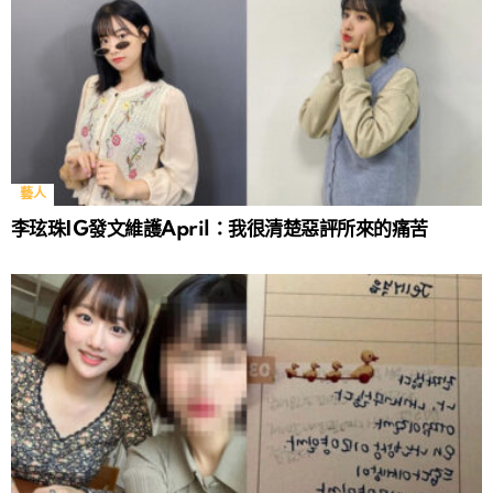
藝人
李玹珠IG發文維護April：我很清楚惡評所來的痛苦