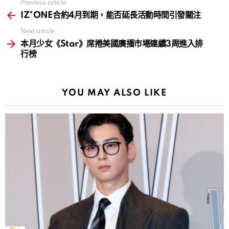
Previous article
See
more
IZ*ONE合約4月到期，能否延長活動時間引發關注
Next article
本月少女《Star》席捲美國廣播市場連續3周進入排
行榜
YOU MAY ALSO LIKE