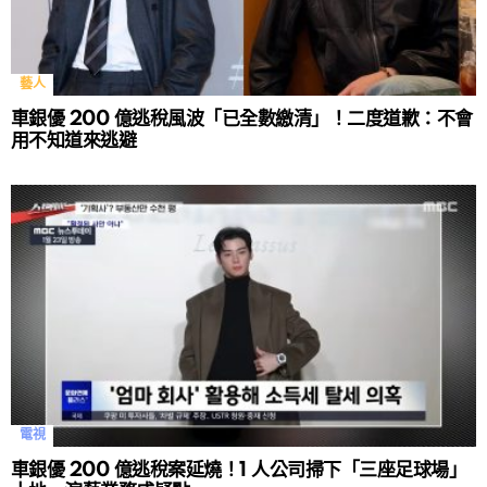
藝人
車銀優 200 億逃稅風波「已全數繳清」！二度道歉：不會
用不知道來逃避
電視
車銀優 200 億逃稅案延燒！1 人公司掃下「三座足球場」