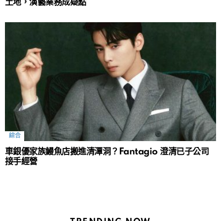
土地，演藝業務成疑點
綜合
車銀優家族鰻魚店搬進清潭洞？Fantagio 澄清已子公司
接手經營