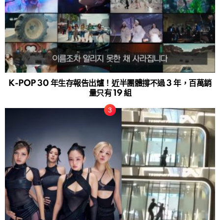
K-POP 30 年生存報告出爐！近半團體撐不過 3 年，百萬銷
量只有 19 組