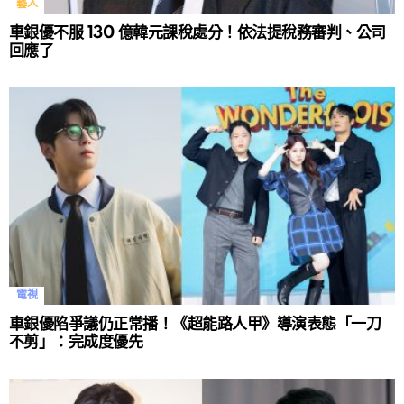
藝人
車銀優不服 130 億韓元課稅處分！依法提稅務審判、公司
回應了
電視
車銀優陷爭議仍正常播！《超能路人甲》導演表態「一刀
不剪」：完成度優先