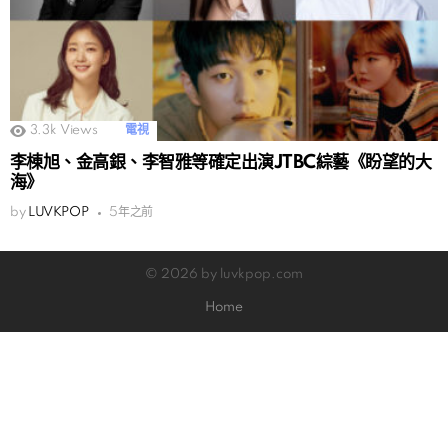
3.3k
Views
電視
李棟旭、金高銀、李智雅等確定出演JTBC綜藝《盼望的大
海》
by
LUVKPOP
5年之前
© 2026 by luvkpop.com
Home