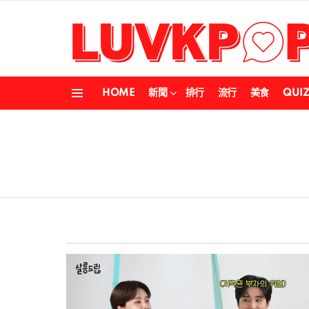
HOME
新聞
排行
流行
美食
QUI
Menu