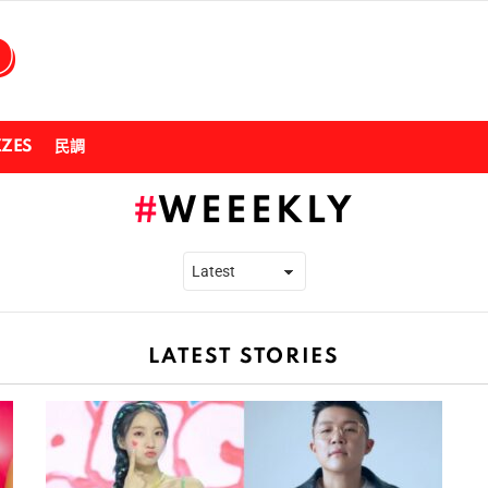
ZZES
民調
WEEEKLY
LATEST STORIES