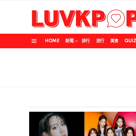
HOME
新聞
排行
流行
美食
QUI
Menu