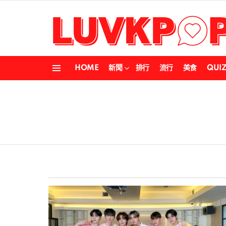
HOME
新聞
排行
流行
美食
QUI
Menu