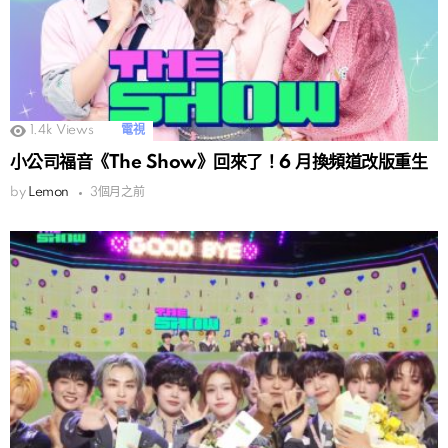
1.4k
Views
電視
小公司福音《The Show》回來了！6 月換頻道改版重生
by
Lemon
3個月之前